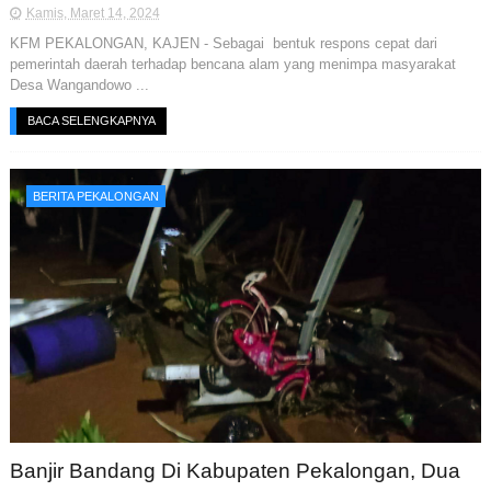
Kamis, Maret 14, 2024
KFM PEKALONGAN, KAJEN - Sebagai bentuk respons cepat dari
pemerintah daerah terhadap bencana alam yang menimpa masyarakat
Desa Wangandowo ...
BACA SELENGKAPNYA
BERITA PEKALONGAN
Banjir Bandang Di Kabupaten Pekalongan, Dua