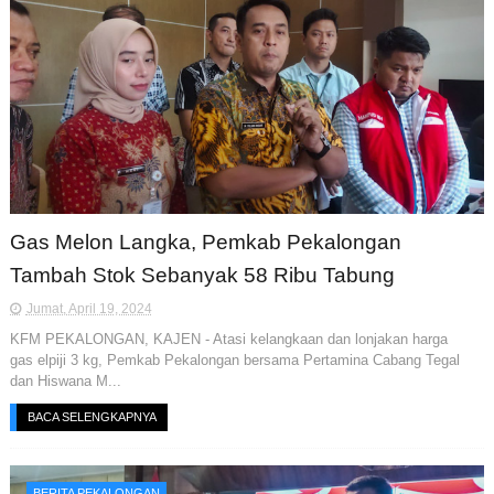
Gas Melon Langka, Pemkab Pekalongan
Tambah Stok Sebanyak 58 Ribu Tabung
Jumat, April 19, 2024
KFM PEKALONGAN, KAJEN - Atasi kelangkaan dan lonjakan harga
gas elpiji 3 kg, Pemkab Pekalongan bersama Pertamina Cabang Tegal
dan Hiswana M...
BACA SELENGKAPNYA
BERITA PEKALONGAN