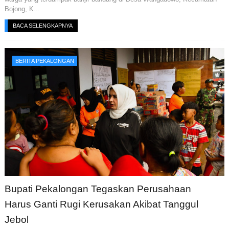
Bojong, K...
BACA SELENGKAPNYA
BERITA PEKALONGAN
Bupati Pekalongan Tegaskan Perusahaan
Harus Ganti Rugi Kerusakan Akibat Tanggul
Jebol