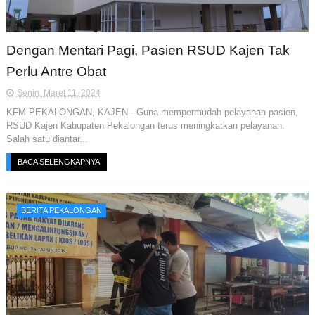
Dengan Mentari Pagi, Pasien RSUD Kajen Tak
Perlu Antre Obat
Senin, Maret 11, 2024
KFM PEKALONGAN, KAJEN - Guna mempermudah pelayanan pasien,
RSUD Kajen Kabupaten Pekalongan terus meningkatkan pelayanan.
Salah satu diantar...
BACA SELENGKAPNYA
BERITA PEKALONGAN