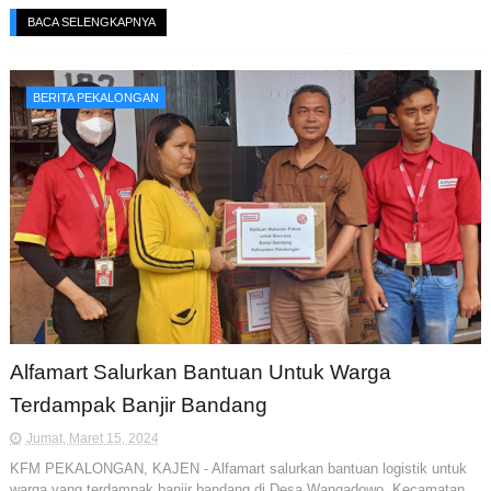
BACA SELENGKAPNYA
BERITA PEKALONGAN
Alfamart Salurkan Bantuan Untuk Warga
Terdampak Banjir Bandang
Jumat, Maret 15, 2024
KFM PEKALONGAN, KAJEN - Alfamart salurkan bantuan logistik untuk
warga yang terdampak banjir bandang di Desa Wangadowo, Kecamatan