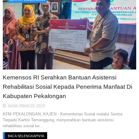
Kemensos RI Serahkan Bantuan Asistensi
Rehabilitasi Sosial Kepada Penerima Manfaat Di
Kabupaten Pekalongan
Jumat, Maret 29, 2024
KFM PEKALONGAN, KAJEN - Kementerian Sosial melalui Sentra
Terpadu Kartini Temanggung, menyerahkan bantuan asistensi
rehabilitasi sosial ke...
BACA SELENGKAPNYA