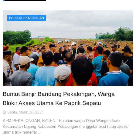
BERITA PEKALONGAN
Buntut Banjir Bandang Pekalongan, Warga
Blokir Akses Utama Ke Pabrik Sepatu
Sabtu, Maret 16, 2024
KFM PEKALONGAN, KAJEN - Puluhan warga Desa Wangandowo
Kecamatan Bojong Kabupaten Pekalongan menggelar aksi tutup akses
utama truk material ...