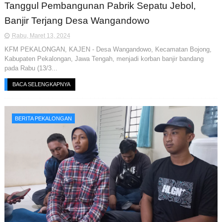
Tanggul Pembangunan Pabrik Sepatu Jebol,
Banjir Terjang Desa Wangandowo
Rabu, Maret 13, 2024
KFM PEKALONGAN, KAJEN - Desa Wangandowo, Kecamatan Bojong,
Kabupaten Pekalongan, Jawa Tengah, menjadi korban banjir bandang
pada Rabu (13/3...
BACA SELENGKAPNYA
BERITA PEKALONGAN