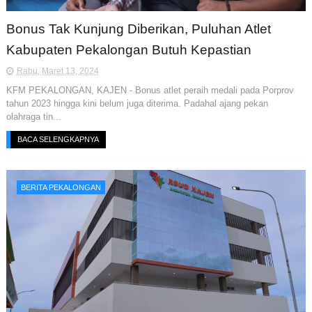
Bonus Tak Kunjung Diberikan, Puluhan Atlet
Kabupaten Pekalongan Butuh Kepastian
Rabu, Maret 13, 2024
KFM PEKALONGAN, KAJEN - Bonus atlet peraih medali pada Porprov
tahun 2023 hingga kini belum juga diterima. Padahal ajang pekan
olahraga tin...
BACA SELENGKAPNYA
BERITA PEKALONGAN