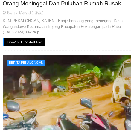
Orang Meninggal Dan Puluhan Rumah Rusak
Kamis, Maret 14, 2024
KFM PEKALONGAN, KAJEN - Banjir bandang yang menerjang Desa
Wangandowo Kecamatan Bojong Kabupaten Pekalongan pada Rabu
(13/03/2024) sekira p...
BACA SELENGKAPNYA
BERITA PEKALONGAN