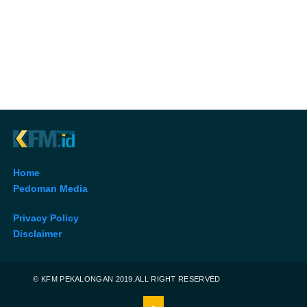
Home
Pedoman Media
Privacy Policy
Disclaimer
© KFM PEKALONGAN 2019.ALL RIGHT RESERVED