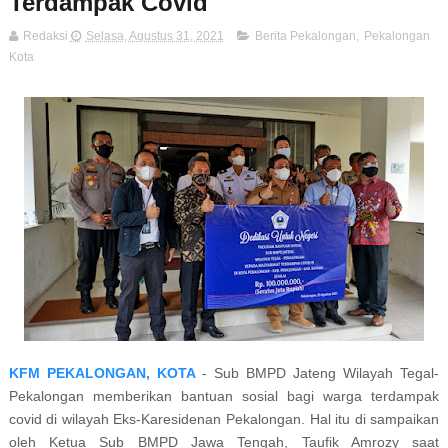
Terdampak Covid
Redaksi
Selasa, Agustus 31, 2021
Berita Pekalongan
,
Pekalongan
Kota
KFM PEKALONGAN, KOTA
- Sub BMPD Jateng Wilayah Tegal-
Pekalongan memberikan bantuan sosial bagi warga terdampak
covid di wilayah Eks-Karesidenan Pekalongan. Hal itu di sampaikan
oleh Ketua Sub BMPD Jawa Tengah, Taufik Amrozy saat