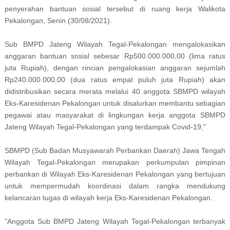
penyerahan bantuan sosial tersebut di ruang kerja Walikota
Pekalongan, Senin (30/08/2021).
Sub BMPD Jateng Wilayah Tegal-Pekalongan mengalokasikan
anggaran bantuan sosial sebesar Rp500.000.000,00 (lima ratus
juta Rupiah), dengan rincian pengalokasian anggaran sejumlah
Rp240.000.000,00 (dua ratus empat puluh juta Rupiah) akan
didistribusikan secara merata melalui 40 anggota SBMPD wilayah
Eks-Karesidenan Pekalongan untuk disalurkan membantu sebagian
pegawai atau masyarakat di lingkungan kerja anggota SBMPD
Jateng Wilayah Tegal-Pekalongan yang terdampak Covid-19,"
SBMPD (Sub Badan Musyawarah Perbankan Daerah) Jawa Tengah
Wilayah Tegal-Pekalongan merupakan perkumpulan pimpinan
perbankan di Wilayah Eks-Karesidenan Pekalongan yang bertujuan
untuk mempermudah koordinasi dalam rangka mendukung
kelancaran tugas di wilayah kerja Eks-Karesidenan Pekalongan.
"Anggota Sub BMPD Jateng Wilayah Tegal-Pekalongan terbanyak