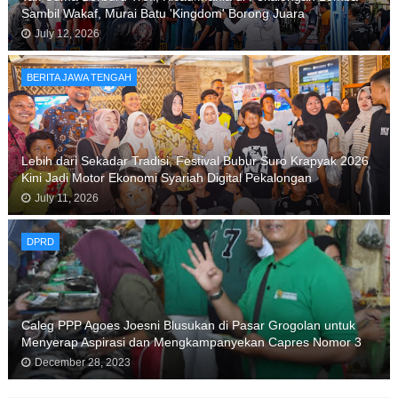
Sambil Wakaf, Murai Batu 'Kingdom' Borong Juara
July 12, 2026
BERITA JAWA TENGAH
Lebih dari Sekadar Tradisi, Festival Bubur Suro Krapyak 2026
Kini Jadi Motor Ekonomi Syariah Digital Pekalongan
July 11, 2026
DPRD
Caleg PPP Agoes Joesni Blusukan di Pasar Grogolan untuk
Menyerap Aspirasi dan Mengkampanyekan Capres Nomor 3
December 28, 2023