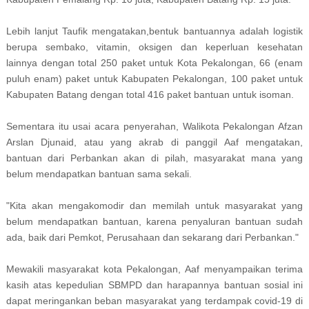
Lebih lanjut Taufik mengatakan,bentuk bantuannya adalah logistik
berupa sembako, vitamin, oksigen dan keperluan kesehatan
lainnya dengan total 250 paket untuk Kota Pekalongan, 66 (enam
puluh enam) paket untuk Kabupaten Pekalongan, 100 paket untuk
Kabupaten Batang dengan total 416 paket bantuan untuk isoman.
Sementara itu usai acara penyerahan, Walikota Pekalongan Afzan
Arslan Djunaid, atau yang akrab di panggil Aaf mengatakan,
bantuan dari Perbankan akan di pilah, masyarakat mana yang
belum mendapatkan bantuan sama sekali.
"Kita akan mengakomodir dan memilah untuk masyarakat yang
belum mendapatkan bantuan, karena penyaluran bantuan sudah
ada, baik dari Pemkot, Perusahaan dan sekarang dari Perbankan."
Mewakili masyarakat kota Pekalongan, Aaf menyampaikan terima
kasih atas kepedulian SBMPD dan harapannya bantuan sosial ini
dapat meringankan beban masyarakat yang terdampak covid-19 di