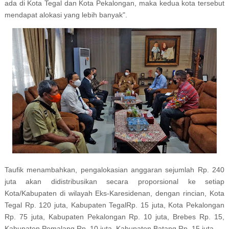
ada di Kota Tegal dan Kota Pekalongan, maka kedua kota tersebut
mendapat alokasi yang lebih banyak".
Taufik menambahkan, pengalokasian anggaran sejumlah Rp. 240
juta akan didistribusikan secara proporsional ke setiap
Kota/Kabupaten di wilayah Eks-Karesidenan, dengan rincian, Kota
Tegal Rp. 120 juta, Kabupaten TegalRp. 15 juta, Kota Pekalongan
Rp. 75 juta, Kabupaten Pekalongan Rp. 10 juta, Brebes Rp. 15,
Kabupaten Pemalang Rp. 10 juta, Kabupaten Batang Rp. 15 juta.