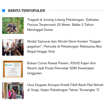
BERITA TERPOPULER
Tragedi di Jurang Lolong Pekalongan, Daihatsu
Feroza Terperosok 20 Meter, Balita 3 Tahun
Meninggal Dunia
Modal Samurai dan Wortel Demi Konten "Gagah-
gagahan", Pemuda di Pekalongan Rekayasa Aksi
Begal hingga Viral
Bukan Cuma Rawat Pasien, RSUD Kajen Kini
Resmi Jadi Pusat Pencetak SDM Kesehatan
Unggulan
Usut Dugaan Korupsi Kredit Fiktif Bank Plat Merah
di Sragi, Kejari Pekalongan Tahan Tersangka 'S'