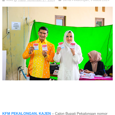
Nuke
Rabu, November 27, 2024
Berita Pekalongan
,
Pilkada 2024
KFM PEKALONGAN, KAJEN
– Calon Bupati Pekalongan nomor