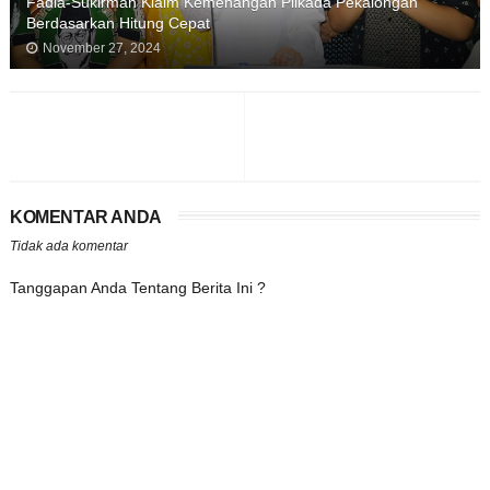
Fadia-Sukirman Klaim Kemenangan Pilkada Pekalongan
Berdasarkan Hitung Cepat
November 27, 2024
KOMENTAR ANDA
Tidak ada komentar
Tanggapan Anda Tentang Berita Ini ?