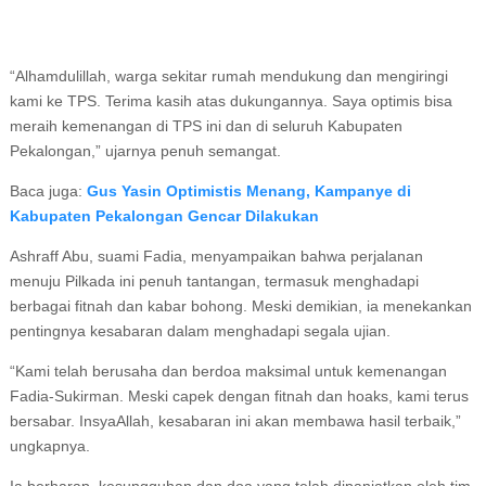
“Alhamdulillah, warga sekitar rumah mendukung dan mengiringi
kami ke TPS. Terima kasih atas dukungannya. Saya optimis bisa
meraih kemenangan di TPS ini dan di seluruh Kabupaten
Pekalongan,” ujarnya penuh semangat.
Baca juga:
Gus Yasin Optimistis Menang, Kampanye di
Kabupaten Pekalongan Gencar Dilakukan
Ashraff Abu, suami Fadia, menyampaikan bahwa perjalanan
menuju Pilkada ini penuh tantangan, termasuk menghadapi
berbagai fitnah dan kabar bohong. Meski demikian, ia menekankan
pentingnya kesabaran dalam menghadapi segala ujian.
“Kami telah berusaha dan berdoa maksimal untuk kemenangan
Fadia-Sukirman. Meski capek dengan fitnah dan hoaks, kami terus
bersabar. InsyaAllah, kesabaran ini akan membawa hasil terbaik,”
ungkapnya.