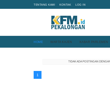
TENTANG KAMI
KONTAK
LOG IN
HOME
WARTA KAJEN
KABAR PARLEMEN
TIDAK ADA POSTINGAN DENGA
1