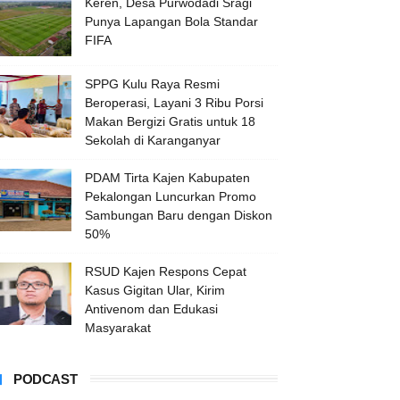
Keren, Desa Purwodadi Sragi
Punya Lapangan Bola Standar
FIFA
SPPG Kulu Raya Resmi
Beroperasi, Layani 3 Ribu Porsi
Makan Bergizi Gratis untuk 18
Sekolah di Karanganyar
PDAM Tirta Kajen Kabupaten
Pekalongan Luncurkan Promo
Sambungan Baru dengan Diskon
50%
RSUD Kajen Respons Cepat
Kasus Gigitan Ular, Kirim
Antivenom dan Edukasi
Masyarakat
PODCAST