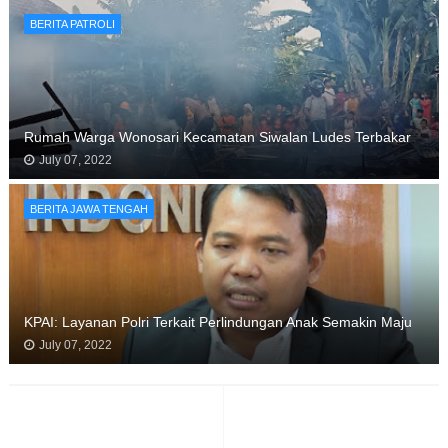
BERITA PATROLI
Rumah Warga Wonosari Kecamatan Siwalan Ludes Terbakar
July 07, 2022
BERITA JAWA TENGAH
KPAI: Layanan Polri Terkait Perlindungan Anak Semakin Maju
July 07, 2022