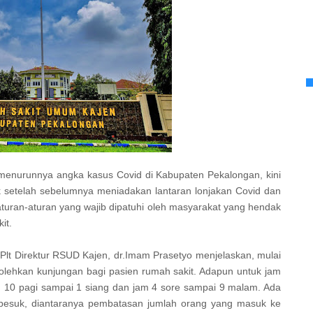
menurunnya angka kasus Covid di Kabupaten Pekalongan, kini
setelah sebelumnya meniadakan lantaran lonjakan Covid dan
uran-aturan yang wajib dipatuhi oleh masyarakat yang hendak
kit.
 Plt Direktur RSUD Kajen, dr.Imam Prasetyo menjelaskan, mulai
ehkan kunjungan bagi pasien rumah sakit. Adapun untuk jam
m 10 pagi sampai 1 siang dan jam 4 sore sampai 9 malam. Ada
mbesuk, diantaranya pembatasan jumlah orang yang masuk ke