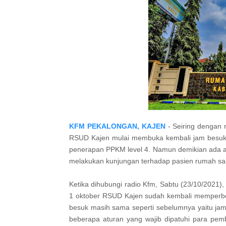
KFM PEKALONGAN, KAJEN
- Seiring dengan 
RSUD Kajen mulai membuka kembali jam besuk 
penerapan PPKM level 4. Namun demikian ada at
melakukan kunjungan terhadap pasien rumah sa
Ketika dihubungi radio Kfm, Sabtu (23/10/2021),
1 oktober RSUD Kajen sudah kembali memperbol
besuk masih sama seperti sebelumnya yaitu ja
beberapa aturan yang wajib dipatuhi para pe