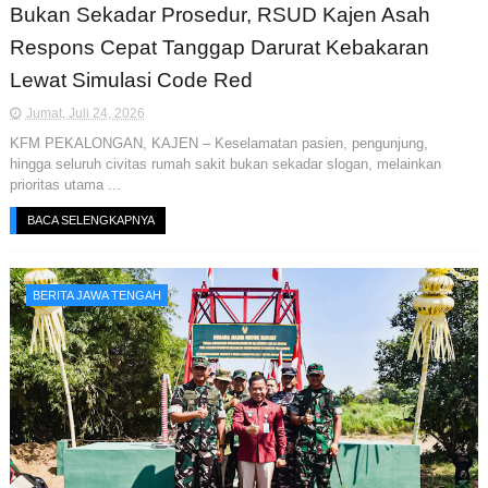
Bukan Sekadar Prosedur, RSUD Kajen Asah
Respons Cepat Tanggap Darurat Kebakaran
Lewat Simulasi Code Red
Jumat, Juli 24, 2026
KFM PEKALONGAN, KAJEN – Keselamatan pasien, pengunjung,
hingga seluruh civitas rumah sakit bukan sekadar slogan, melainkan
prioritas utama ...
BACA SELENGKAPNYA
BERITA JAWA TENGAH