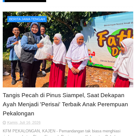
BERITA JAWA TENGAH
Tangis Pecah di Pinus Siampel, Saat Dekapan
Ayah Menjadi 'Perisai' Terbaik Anak Perempuan
Pekalongan
Kamis, Juli 16, 2026
KFM PEKALONGAN, KAJEN - Pemandangan tak biasa menghiasi