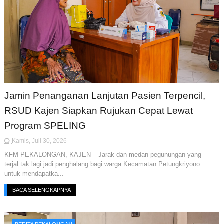
Jamin Penanganan Lanjutan Pasien Terpencil,
RSUD Kajen Siapkan Rujukan Cepat Lewat
Program SPELING
Kamis, Juli 30, 2026
KFM PEKALONGAN, KAJEN – Jarak dan medan pegunungan yang
terjal tak lagi jadi penghalang bagi warga Kecamatan Petungkriyono
untuk mendapatka...
BACA SELENGKAPNYA