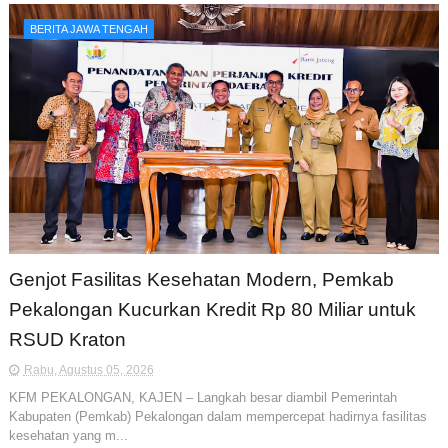
BERITA JAWA TENGAH
Genjot Fasilitas Kesehatan Modern, Pemkab
Pekalongan Kucurkan Kredit Rp 80 Miliar untuk
RSUD Kraton
Rabu, Agustus 05, 2026
KFM PEKALONGAN, KAJEN – Langkah besar diambil Pemerintah
Kabupaten (Pemkab) Pekalongan dalam mempercepat hadirnya fasilitas
kesehatan yang m...