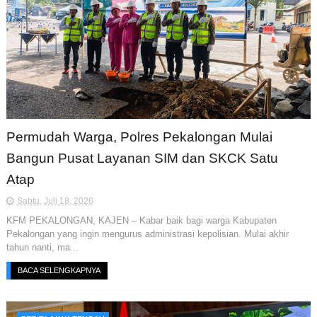
Permudah Warga, Polres Pekalongan Mulai
Bangun Pusat Layanan SIM dan SKCK Satu
Atap
Sabtu, Juli 18, 2026
KFM PEKALONGAN, KAJEN – Kabar baik bagi warga Kabupaten
Pekalongan yang ingin mengurus administrasi kepolisian. Mulai akhir
tahun nanti, ma...
BACA SELENGKAPNYA