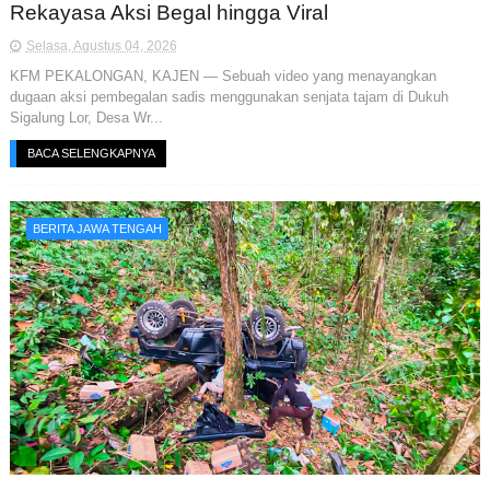
Rekayasa Aksi Begal hingga Viral
Selasa, Agustus 04, 2026
KFM PEKALONGAN, KAJEN — Sebuah video yang menayangkan
dugaan aksi pembegalan sadis menggunakan senjata tajam di Dukuh
Sigalung Lor, Desa Wr...
BACA SELENGKAPNYA
BERITA JAWA TENGAH