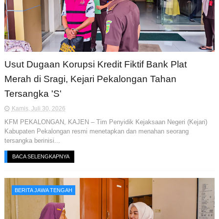
Usut Dugaan Korupsi Kredit Fiktif Bank Plat
Merah di Sragi, Kejari Pekalongan Tahan
Tersangka 'S'
Kamis, Juli 30, 2026
KFM PEKALONGAN, KAJEN – Tim Penyidik Kejaksaan Negeri (Kejari)
Kabupaten Pekalongan resmi menetapkan dan menahan seorang
tersangka berinisi...
BACA SELENGKAPNYA
BERITA JAWA TENGAH