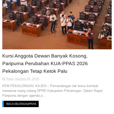
Kursi Anggota Dewan Banyak Kosong,
Paripurna Perubahan KUA-PPAS 2026
Pekalongan Tetap Ketok Palu
Rabu, Agustus 05, 2026
KFM PEKALONGAN, KAJEN – Pemandangan tak biasa kembali
mewarnai ruang sidang DPRD Kabupaten Pekalongan. Dalam Rapat
Paripurna dengan agenda p...
BACA SELENGKAPNYA