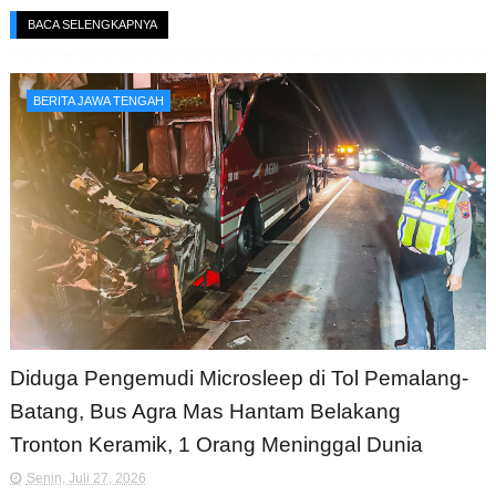
BACA SELENGKAPNYA
BERITA JAWA TENGAH
Diduga Pengemudi Microsleep di Tol Pemalang-
Batang, Bus Agra Mas Hantam Belakang
Tronton Keramik, 1 Orang Meninggal Dunia
Senin, Juli 27, 2026