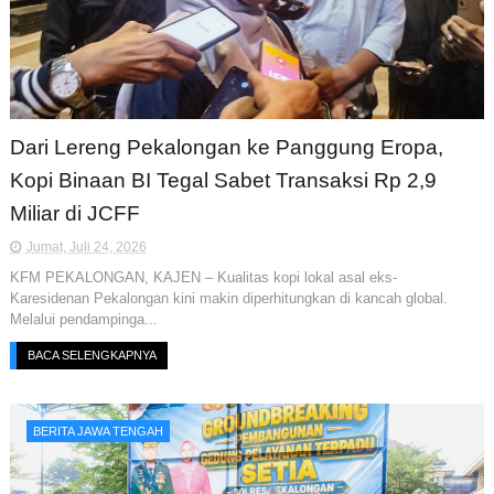
Dari Lereng Pekalongan ke Panggung Eropa,
Kopi Binaan BI Tegal Sabet Transaksi Rp 2,9
Miliar di JCFF
Jumat, Juli 24, 2026
KFM PEKALONGAN, KAJEN – Kualitas kopi lokal asal eks-
Karesidenan Pekalongan kini makin diperhitungkan di kancah global.
Melalui pendampinga...
BACA SELENGKAPNYA
BERITA JAWA TENGAH