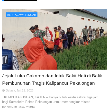
BERITA JAWA TENGAH
Jejak Luka Cakaran dan Intrik Sakit Hati di Balik
Pembunuhan Tragis Kalipancur Pekalongan
Selasa, Juli 28, 2026
KFMPEKALONGAN, KAJEN – Hanya butuh waktu sekitar tiga jam
bagi Satreskrim Polres Pekalongan untuk membongkar misteri
penemuan jasad warga...