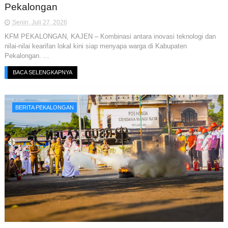
Pekalongan
Senin, Juli 27, 2026
KFM PEKALONGAN, KAJEN – Kombinasi antara inovasi teknologi dan
nilai-nilai kearifan lokal kini siap menyapa warga di Kabupaten
Pekalongan. ...
BACA SELENGKAPNYA
BERITA PEKALONGAN