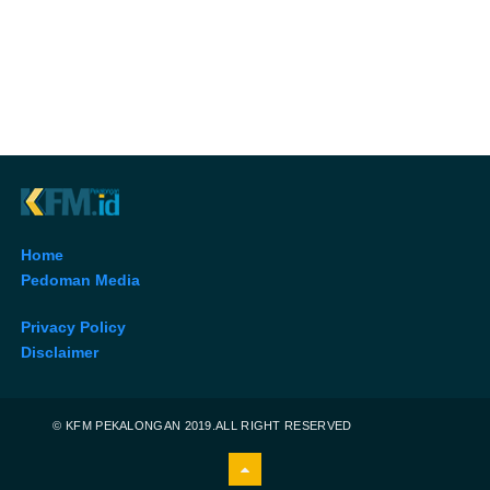
Home
Pedoman Media
Privacy Policy
Disclaimer
© KFM PEKALONGAN 2019.ALL RIGHT RESERVED