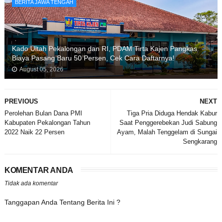
BERITA JAWA TENGAH
Kado Ultah Pekalongan dan RI, PDAM Tirta Kajen Pangkas
Biaya Pasang Baru 50 Persen, Cek Cara Daftarnya!
August 05, 2026
PREVIOUS
NEXT
Perolehan Bulan Dana PMI
Tiga Pria Diduga Hendak Kabur
Kabupaten Pekalongan Tahun
Saat Penggerebekan Judi Sabung
2022 Naik 22 Persen
Ayam, Malah Tenggelam di Sungai
Sengkarang
KOMENTAR ANDA
Tidak ada komentar
Tanggapan Anda Tentang Berita Ini ?