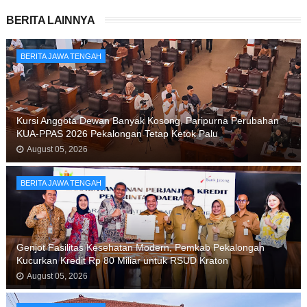
BERITA LAINNYA
BERITA JAWA TENGAH
Kursi Anggota Dewan Banyak Kosong, Paripurna Perubahan
KUA-PPAS 2026 Pekalongan Tetap Ketok Palu
August 05, 2026
BERITA JAWA TENGAH
Genjot Fasilitas Kesehatan Modern, Pemkab Pekalongan
Kucurkan Kredit Rp 80 Miliar untuk RSUD Kraton
August 05, 2026