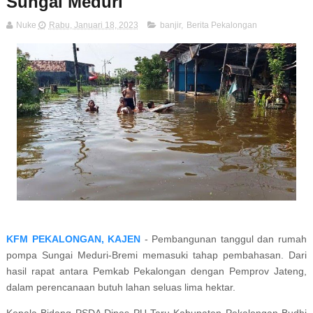
Sungai Meduri
Nuke
Rabu, Januari 18, 2023
banjir
,
Berita Pekalongan
KFM PEKALONGAN, KAJEN
- Pembangunan tanggul dan rumah
pompa Sungai Meduri-Bremi memasuki tahap pembahasan. Dari
hasil rapat antara Pemkab Pekalongan dengan Pemprov Jateng,
dalam perencanaan butuh lahan seluas lima hektar.