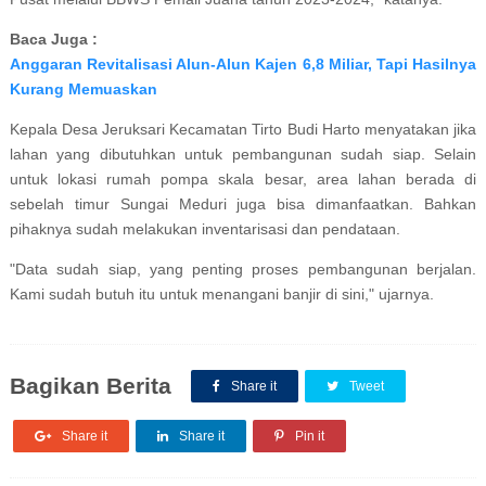
Baca Juga :
Anggaran Revitalisasi Alun-Alun Kajen 6,8 Miliar, Tapi Hasilnya
Kurang Memuaskan
Kepala Desa Jeruksari Kecamatan Tirto Budi Harto menyatakan jika
lahan yang dibutuhkan untuk pembangunan sudah siap. Selain
untuk lokasi rumah pompa skala besar, area lahan berada di
sebelah timur Sungai Meduri juga bisa dimanfaatkan. Bahkan
pihaknya sudah melakukan inventarisasi dan pendataan.
"Data sudah siap, yang penting proses pembangunan berjalan.
Kami sudah butuh itu untuk menangani banjir di sini," ujarnya.
Bagikan Berita
Share it
Tweet
Share it
Share it
Pin it