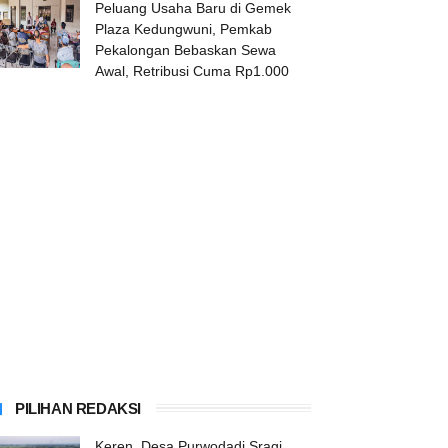
Peluang Usaha Baru di Gemek
Plaza Kedungwuni, Pemkab
Pekalongan Bebaskan Sewa
Awal, Retribusi Cuma Rp1.000
PILIHAN REDAKSI
Keren, Desa Purwodadi Sragi