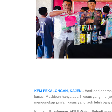
KFM PEKALONGAN, KAJEN
-
Hasil dari opera
kasus. Meskipun hanya ada 9 kasus yang menjadi
mengungkap jumlah kasus yang jauh lebih banya
Kapolres Pekalongan, AKBP Wahyu Rohadi menjab