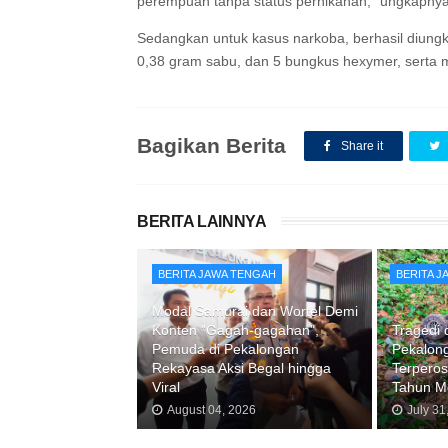
perempuan tanpa status pernikahan," ungkapnya
Sedangkan untuk kasus narkoba, berhasil diungk
0,38 gram sabu, dan 5 bungkus hexymer, serta 
Bagikan Berita
Share it
BERITA LAINNYA
BERITA JAWA TENGAH
BERITA 
Modal Samurai dan Wortel Demi
Konten "Gagah-gagahan",
Tragedi 
Pemuda di Pekalongan
Pekalong
Rekayasa Aksi Begal hingga
Terperos
Viral
Tahun M
August 04, 2026
July 31