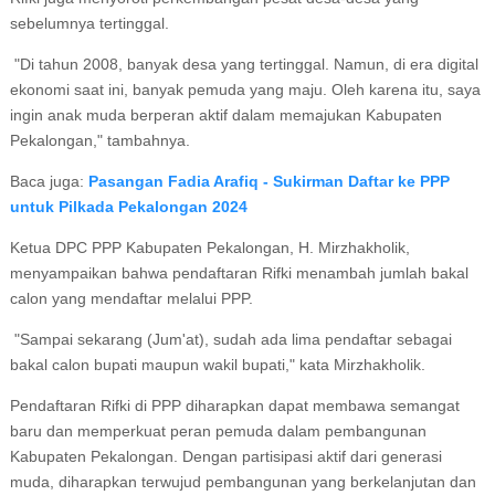
sebelumnya tertinggal.
"Di tahun 2008, banyak desa yang tertinggal. Namun, di era digital
ekonomi saat ini, banyak pemuda yang maju. Oleh karena itu, saya
ingin anak muda berperan aktif dalam memajukan Kabupaten
Pekalongan," tambahnya.
Baca juga:
Pasangan Fadia Arafiq - Sukirman Daftar ke PPP
untuk Pilkada Pekalongan 2024
Ketua DPC PPP Kabupaten Pekalongan, H. Mirzhakholik,
menyampaikan bahwa pendaftaran Rifki menambah jumlah bakal
calon yang mendaftar melalui PPP.
"Sampai sekarang (Jum'at), sudah ada lima pendaftar sebagai
bakal calon bupati maupun wakil bupati," kata Mirzhakholik.
Pendaftaran Rifki di PPP diharapkan dapat membawa semangat
baru dan memperkuat peran pemuda dalam pembangunan
Kabupaten Pekalongan. Dengan partisipasi aktif dari generasi
muda, diharapkan terwujud pembangunan yang berkelanjutan dan