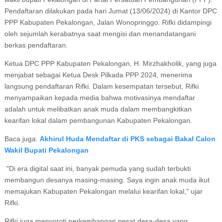
Pendaftaran dilakukan pada hari Jumat (13/06/2024) di Kantor DPC
PPP Kabupaten Pekalongan, Jalan Wonopringgo. Rifki didampingi
oleh sejumlah kerabatnya saat mengisi dan menandatangani
berkas pendaftaran.
Ketua DPC PPP Kabupaten Pekalongan, H. Mirzhakholik, yang juga
menjabat sebagai Ketua Desk Pilkada PPP 2024, menerima
langsung pendaftaran Rifki. Dalam kesempatan tersebut, Rifki
menyampaikan kepada media bahwa motivasinya mendaftar
adalah untuk melibatkan anak muda dalam membangkitkan
kearifan lokal dalam pembangunan Kabupaten Pekalongan.
Baca juga:
Akhirul Huda Mendaftar di PKS sebagai Bakal Calon
Wakil Bupati Pekalongan
"Di era digital saat ini, banyak pemuda yang sudah terbukti
membangun desanya masing-masing. Saya ingin anak muda ikut
memajukan Kabupaten Pekalongan melalui kearifan lokal," ujar
Rifki.
Rifki juga menyoroti perkembangan pesat desa-desa yang