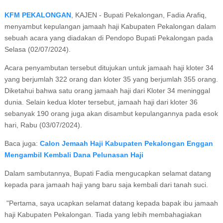
KFM PEKALONGAN
, KAJEN - Bupati Pekalongan, Fadia Arafiq,
menyambut kepulangan jamaah haji Kabupaten Pekalongan dalam
sebuah acara yang diadakan di Pendopo Bupati Pekalongan pada
Selasa (02/07/2024).
Acara penyambutan tersebut ditujukan untuk jamaah haji kloter 34
yang berjumlah 322 orang dan kloter 35 yang berjumlah 355 orang.
Diketahui bahwa satu orang jamaah haji dari Kloter 34 meninggal
dunia. Selain kedua kloter tersebut, jamaah haji dari kloter 36
sebanyak 190 orang juga akan disambut kepulangannya pada esok
hari, Rabu (03/07/2024).
Baca juga:
Calon Jemaah Haji Kabupaten Pekalongan Enggan
Mengambil Kembali Dana Pelunasan Haji
Dalam sambutannya, Bupati Fadia mengucapkan selamat datang
kepada para jamaah haji yang baru saja kembali dari tanah suci.
"Pertama, saya ucapkan selamat datang kepada bapak ibu jamaah
haji Kabupaten Pekalongan. Tiada yang lebih membahagiakan