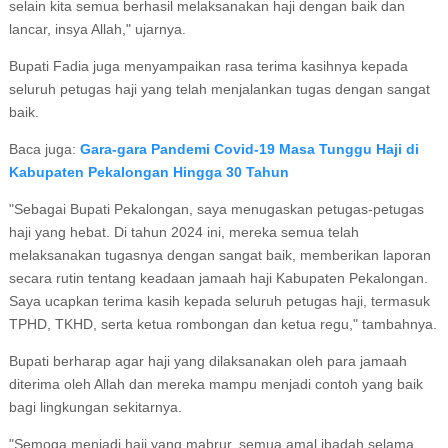
selain kita semua berhasil melaksanakan haji dengan baik dan
lancar, insya Allah," ujarnya.
Bupati Fadia juga menyampaikan rasa terima kasihnya kepada
seluruh petugas haji yang telah menjalankan tugas dengan sangat
baik.
Baca juga:
Gara-gara Pandemi Covid-19 Masa Tunggu Haji di
Kabupaten Pekalongan Hingga 30 Tahun
"Sebagai Bupati Pekalongan, saya menugaskan petugas-petugas
haji yang hebat. Di tahun 2024 ini, mereka semua telah
melaksanakan tugasnya dengan sangat baik, memberikan laporan
secara rutin tentang keadaan jamaah haji Kabupaten Pekalongan.
Saya ucapkan terima kasih kepada seluruh petugas haji, termasuk
TPHD, TKHD, serta ketua rombongan dan ketua regu," tambahnya.
Bupati berharap agar haji yang dilaksanakan oleh para jamaah
diterima oleh Allah dan mereka mampu menjadi contoh yang baik
bagi lingkungan sekitarnya.
"Semoga menjadi haji yang mabrur, semua amal ibadah selama