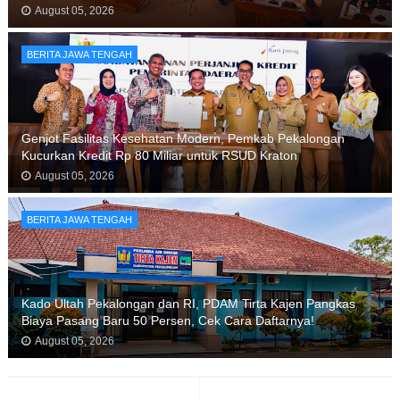
August 05, 2026
BERITA JAWA TENGAH
Genjot Fasilitas Kesehatan Modern, Pemkab Pekalongan
Kucurkan Kredit Rp 80 Miliar untuk RSUD Kraton
August 05, 2026
BERITA JAWA TENGAH
Kado Ultah Pekalongan dan RI, PDAM Tirta Kajen Pangkas
Biaya Pasang Baru 50 Persen, Cek Cara Daftarnya!
August 05, 2026