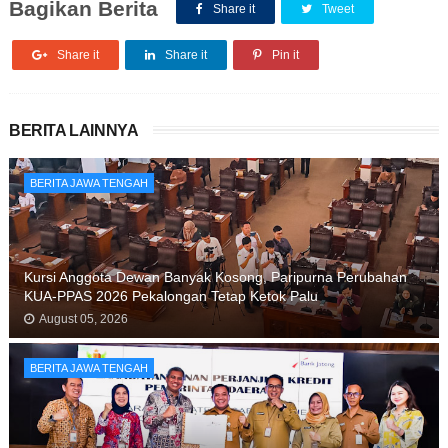
Bagikan Berita
Share it
Tweet
Share it
Share it
Pin it
BERITA LAINNYA
BERITA JAWA TENGAH
Kursi Anggota Dewan Banyak Kosong, Paripurna Perubahan
KUA-PPAS 2026 Pekalongan Tetap Ketok Palu
August 05, 2026
BERITA JAWA TENGAH