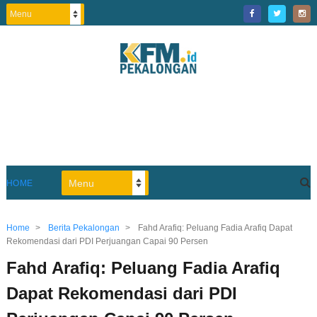
HOME
Home
>
Berita Pekalongan
>
Fahd Arafiq: Peluang Fadia Arafiq Dapat
Rekomendasi dari PDI Perjuangan Capai 90 Persen
Fahd Arafiq: Peluang Fadia Arafiq
Dapat Rekomendasi dari PDI