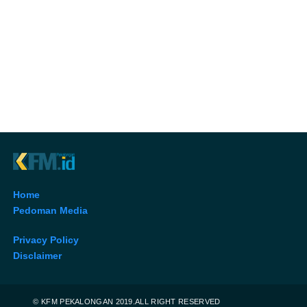
Home
Pedoman Media
Privacy Policy
Disclaimer
© KFM PEKALONGAN 2019.ALL RIGHT RESERVED