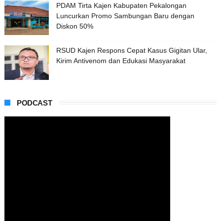
PDAM Tirta Kajen Kabupaten Pekalongan
Luncurkan Promo Sambungan Baru dengan
Diskon 50%
RSUD Kajen Respons Cepat Kasus Gigitan Ular,
Kirim Antivenom dan Edukasi Masyarakat
PODCAST