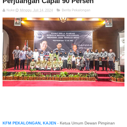
Perjuangan Capai 90 Persen
Nuke
Minggu, Juli 14, 2024
Berita Pekalongan
KFM PEKALONGAN, KAJEN
- Ketua Umum Dewan Pimpinan