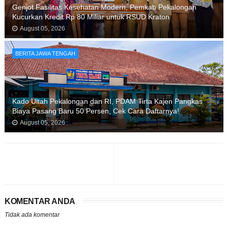
Genjot Fasilitas Kesehatan Modern, Pemkab Pekalongan
Kucurkan Kredit Rp 80 Miliar untuk RSUD Kraton
August 05, 2026
BERITA JAWA TENGAH
Kado Ultah Pekalongan dan RI, PDAM Tirta Kajen Pangkas
Biaya Pasang Baru 50 Persen, Cek Cara Daftarnya!
August 05, 2026
KOMENTAR ANDA
Tidak ada komentar