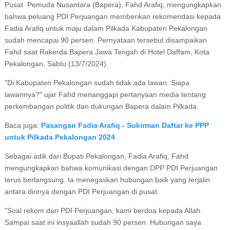
Pusat Pemuda Nusantara (Bapera), Fahd Arafiq, mengungkapkan
bahwa peluang PDI Perjuangan memberikan rekomendasi kepada
Fadia Arafiq untuk maju dalam Pilkada Kabupaten Pekalongan
sudah mencapai 90 persen. Pernyataan tersebut disampaikan
Fahd saat Rakerda Bapera Jawa Tengah di Hotel Daffam, Kota
Pekalongan, Sabtu (13/7/2024).
"Di Kabupaten Pekalongan sudah tidak ada lawan. Siapa
lawannya?" ujar Fahd menanggapi pertanyaan media tentang
perkembangan politik dan dukungan Bapera dalam Pilkada.
Baca juga:
Pasangan Fadia Arafiq - Sukirman Daftar ke PPP
untuk Pilkada Pekalongan 2024
Sebagai adik dari Bupati Pekalongan, Fadia Arafiq, Fahd
mengungkapkan bahwa komunikasi dengan DPP PDI Perjuangan
terus berlangsung. Ia menegaskan hubungan baik yang terjalin
antara dirinya dengan PDI Perjuangan di pusat.
"Soal rekom dari PDI Perjuangan, kami berdoa kepada Allah.
Sampai saat ini insyaallah sudah 90 persen. Hubungan saya