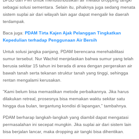
BPBD dan PMI untuk mendistribusikan air melalui dropping tangki
sebagai solusi sementara. Selain itu, pihaknya juga sedang menata
sistem suplai air dari wilayah lain agar dapat mengalir ke daerah
terdampak.
Baca juga:
PDAM Tirta Kajen Ajak Pelanggan Tingkatkan
Kepedulian terhadap Penggunaan Air Bersih
Untuk solusi jangka panjang, PDAM berencana merehabilitasi
sumur tersebut. Nur Wachid menjelaskan bahwa sumur yang telah
berusia sekitar 15 tahun ini berada di area dengan pergerakan air
bawah tanah serta tekanan struktur tanah yang tinggi, sehingga
rentan mengalami kerusakan.
“Kami belum bisa memastikan metode perbaikannya. Jika harus
dilakukan retreal, prosesnya bisa memakan waktu sekitar satu
hingga dua bulan, tergantung kondisi di lapangan,” tambahnya.
PDAM berharap langkah-langkah yang diambil dapat mengatasi
permasalahan ini secepat mungkin. Jika suplai air dari sistem lain
bisa berjalan lancar, maka dropping air tangki bisa dihentikan.