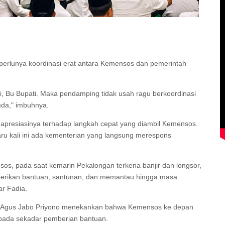
perlunya koordinasi erat antara Kemensos dan pemerintah
iri, Bu Bupati. Maka pendamping tidak usah ragu berkoordinasi
mda," imbuhnya.
 apresiasinya terhadap langkah cepat yang diambil Kemensos.
u kali ini ada kementerian yang langsung merespons
s, pada saat kemarin Pekalongan terkena banjir dan longsor,
erikan bantuan, santunan, dan memantau hingga masa
ar Fadia.
s) Agus Jabo Priyono menekankan bahwa Kemensos ke depan
ipada sekadar pemberian bantuan.