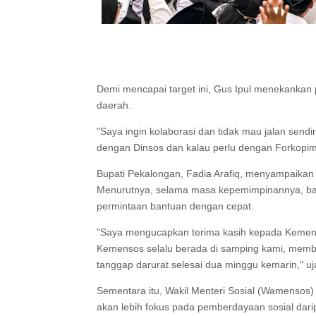
Demi mencapai target ini, Gus Ipul menekankan 
daerah.
"Saya ingin kolaborasi dan tidak mau jalan send
dengan Dinsos dan kalau perlu dengan Forkopi
Bupati Pekalongan, Fadia Arafiq, menyampaikan
Menurutnya, selama masa kepemimpinannya, bar
permintaan bantuan dengan cepat.
"Saya mengucapkan terima kasih kepada Kemenso
Kemensos selalu berada di samping kami, memb
tanggap darurat selesai dua minggu kemarin," uj
Sementara itu, Wakil Menteri Sosial (Wamenso
akan lebih fokus pada pemberdayaan sosial dar