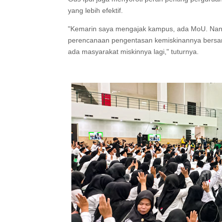
yang lebih efektif.
"Kemarin saya mengajak kampus, ada MoU. Nanti k
perencanaan pengentasan kemiskinannya bersama
ada masyarakat miskinnya lagi," tuturnya.