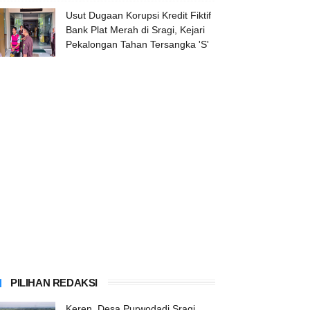
Usut Dugaan Korupsi Kredit Fiktif
Bank Plat Merah di Sragi, Kejari
Pekalongan Tahan Tersangka 'S'
PILIHAN REDAKSI
Keren, Desa Purwodadi Sragi