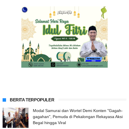
BERITA TERPOPULER
Modal Samurai dan Wortel Demi Konten "Gagah-
gagahan", Pemuda di Pekalongan Rekayasa Aksi
Begal hingga Viral