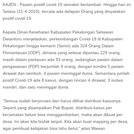
KAJEN - Pasien positif covid-19 semakin bertambah. Hingga hari ini
Selasa (21-4-2010), tercata ada delapan Orang yang dinyatakan
positif covid-19.
Kepala Dinas Kesehatan Kabupaten Pekalongan Setiawan
Dwiantoro menjelaskan, perkembangan Covid-19 di Kabupaten
Pekalongan hingga kemarin (Senin) ada 324 Orang Dalam
Pemantauan (ODP), dimana yang selesai dipantau 229 orang,
masih dalam pantauan ada 93 orang, sedangkan pasien dalam
pengawasan (PDP) berjumlah 9 orang, dengan kondisi 5 pasien
dirawat dan sembuh, 4 pasien meninggal dunia. Sementara jumlah
positif Covid-19 ada 8 kasus, dengan rincian 4 dirawat, 3 isolasi
mandiri, dan satu meninggal dunia.
"Semua sudah berproses dan harus dilihat distribusi kasusnya.
Seperti yang disampaikan Pak Bupati, distribusi kasus per
kecamatan belum bisa menggambarkan, maka akan dibuat per
desa. Ini akan kita tindak lanjuti. Kita akan buat mapping per desa,
agar pembuat kebijakan bisa tahu betul," jelas Wawan.