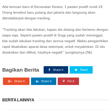
Ada temuan baru di Kecanatan Kesesi, 1 pasien positif covid-19.
Orang tersebut baru pulang dari jakarta dan langsung akan
ditindaklanjuti dengan tracking.
"Tracking akan kita lakukan, kapan dia datang dan bertemu dengan
siapa saja. Seperti pasien positif di Sragi yang sudah meninggal,
kita sudah lakukan tracking dan semua negatif. Waktu pengambilan
rapid disaksikan aparat desa setempat, untuk meyakinkan. Di situ
disaksikan dan dilihat, hasilnya negatif," pungkasnya.(Nk)
Bagikan Berita
Share it
Tweet
Share it
Share it
Pin it
BERITA LAINNYA