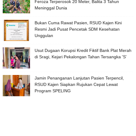
Feroza Terperosok 20 Meter, Balita 3 Tahun
Meninggal Dunia
Bukan Cuma Rawat Pasien, RSUD Kajen Kini
Resmi Jadi Pusat Pencetak SDM Kesehatan
Unggulan
Usut Dugaan Korupsi Kredit Fiktif Bank Plat Merah
di Sragi, Kejari Pekalongan Tahan Tersangka 'S'
Jamin Penanganan Lanjutan Pasien Terpencil,
RSUD Kajen Siapkan Rujukan Cepat Lewat
Program SPELING