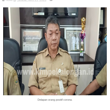
Nuke
Selasa, April 21, 2020
Delapan orang positif corona.