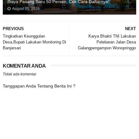
Biaya Pasang Baru 50 Persen, Cek Cara Daftarnya!
August 05, 2026
PREVIOUS
NEXT
Tingkatkan Keunggulan
Karya Bhakti TNI Lakukan
Desa,Bupati Lakukan Monitoring Di
Pelebaran Jalan Desa
Banjarsari
Galangpengampon Wonopringgo
KOMENTAR ANDA
Tidak ada komentar
Tanggapan Anda Tentang Berita Ini ?