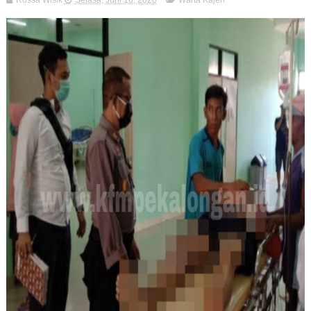
Rossa Wisik
Selasa, Juni 16, 2020
Warta Kajen