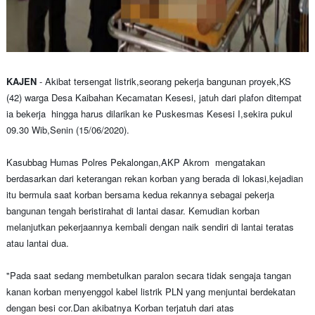
KAJEN
- Akibat tersengat listrik,seorang pekerja bangunan proyek,KS
(42) warga Desa Kaibahan Kecamatan Kesesi, jatuh dari plafon ditempat
ia bekerja hingga harus dilarikan ke Puskesmas Kesesi I,sekira pukul
09.30 Wib,Senin (15/06/2020).
Kasubbag Humas Polres Pekalongan,AKP Akrom mengatakan
berdasarkan dari keterangan rekan korban yang berada di lokasi,kejadian
itu bermula saat korban bersama kedua rekannya sebagai pekerja
bangunan tengah beristirahat di lantai dasar. Kemudian korban
melanjutkan pekerjaannya kembali dengan naik sendiri di lantai teratas
atau lantai dua.
"Pada saat sedang membetulkan paralon secara tidak sengaja tangan
kanan korban menyenggol kabel listrik PLN yang menjuntai berdekatan
dengan besi cor.Dan akibatnya Korban terjatuh dari atas