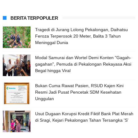
BERITA TERPOPULER
Tragedi di Jurang Lolong Pekalongan, Daihatsu
Feroza Terperosok 20 Meter, Balita 3 Tahun
Meninggal Dunia
Modal Samurai dan Wortel Demi Konten "Gagah-
gagahan", Pemuda di Pekalongan Rekayasa Aksi
Begal hingga Viral
Bukan Cuma Rawat Pasien, RSUD Kajen Kini
Resmi Jadi Pusat Pencetak SDM Kesehatan
Unggulan
Usut Dugaan Korupsi Kredit Fiktif Bank Plat Merah
di Sragi, Kejari Pekalongan Tahan Tersangka 'S'