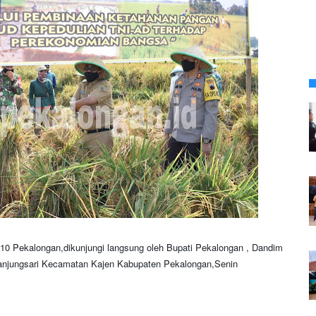
10 Pekalongan,dikunjungi langsung oleh Bupati Pekalongan , Dandim
anjungsari Kecamatan Kajen Kabupaten Pekalongan,Senin