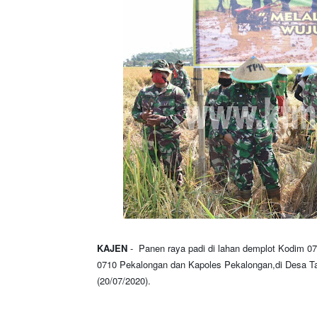
KAJEN
- Panen raya padi di lahan demplot Kodim 07
0710 Pekalongan dan Kapoles Pekalongan,di Desa T
(20/07/2020).