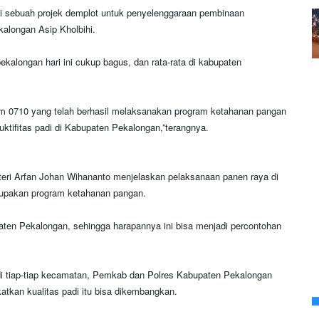
ai sebuah projek demplot untuk penyelenggaraan pembinaan
alongan Asip Kholbihi.
ekalongan hari ini cukup bagus, dan rata-rata di kabupaten
m 0710 yang telah berhasil melaksanakan program ketahanan pangan
duktifitas padi di Kabupaten Pekalongan,”terangnya.
teri Arfan Johan Wihananto menjelaskan pelaksanaan panen raya di
erupakan program ketahanan pangan.
aten Pekalongan, sehingga harapannya ini bisa menjadi percontohan
 tiap-tiap kecamatan, Pemkab dan Polres Kabupaten Pekalongan
atkan kualitas padi itu bisa dikembangkan.