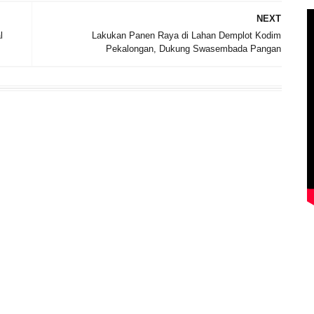
NEXT
l
Lakukan Panen Raya di Lahan Demplot Kodim
Pekalongan, Dukung Swasembada Pangan