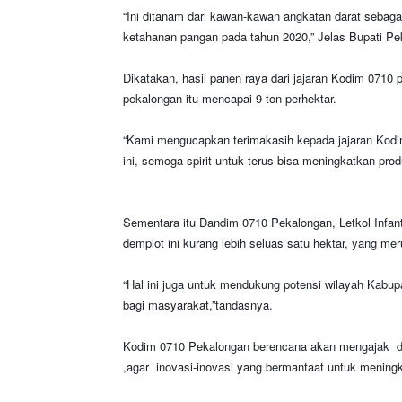
“Ini ditanam dari kawan-kawan angkatan darat sebag
ketahanan pangan pada tahun 2020,” Jelas Bupati Pek
Dikatakan, hasil panen raya dari jajaran Kodim 0710 p
pekalongan itu mencapai 9 ton perhektar.
“Kami mengucapkan terimakasih kepada jajaran Kodi
ini, semoga spirit untuk terus bisa meningkatkan pro
Sementara itu Dandim 0710 Pekalongan, Letkol Infan
demplot ini kurang lebih seluas satu hektar, yang m
“Hal ini juga untuk mendukung potensi wilayah Kabup
bagi masyarakat,”tandasnya.
Kodim 0710 Pekalongan berencana akan mengajak di
,agar inovasi-inovasi yang bermanfaat untuk meningk