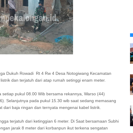
rga Dukuh Rowadi Rt 4 Rw 4 Desa Notogiwang Kecamatan
strik dan terjatuh dari atap rumah setinggi enam meter.
ya setiap pukul 08.00 Wib bersama rekannya, Warso (44)
26). Selanjutnya pada pukul 15.30 wib saat sedang memasang
dari baja ringan dan ternyata mengenai kabel listrik.
hingga terjatuh dari ketinggian 6 meter. Di Saat bersamaan Subhi
gan jarak 8 meter dari korbanpun ikut terkena sengatan