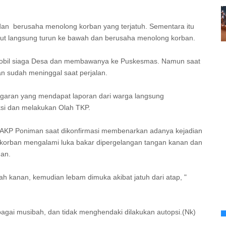
an berusaha menolong korban yang terjatuh. Sementara itu
ebut langsung turun ke bawah dan berusaha menolong korban.
mobil siaga Desa dan membawanya ke Puskesmas. Namun saat
n sudah meninggal saat perjalan.
ggaran yang mendapat laporan dari warga langsung
ksi dan melakukan Olah TKP.
n AKP Poniman saat dikonfirmasi membenarkan adanya kejadian
, korban mengalami luka bakar dipergelangan tangan kanan dan
nan.
h kanan, kemudian lebam dimuka akibat jatuh dari atap, "
bagai musibah, dan tidak menghendaki dilakukan autopsi.(Nk)