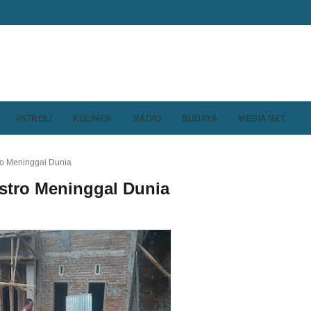
PATROLI
KULINER
RADIO
BUDAYA
MEDIA NET
tro Meninggal Dunia
Castro Meninggal Dunia