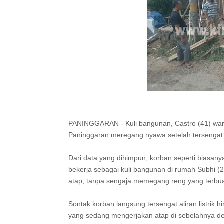
PANINGGARAN - Kuli bangunan, Castro (41) wa
Paninggaran meregang nyawa setelah tersengat li
Dari data yang dihimpun, korban seperti biasan
bekerja sebagai kuli bangunan di rumah Subhi (
atap, tanpa sengaja memegang reng yang terbuat 
Sontak korban langsung tersengat aliran listrik 
yang sedang mengerjakan atap di sebelahnya den