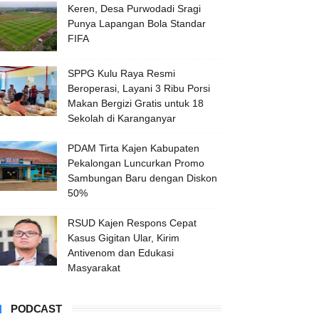
Keren, Desa Purwodadi Sragi
Punya Lapangan Bola Standar
FIFA
SPPG Kulu Raya Resmi
Beroperasi, Layani 3 Ribu Porsi
Makan Bergizi Gratis untuk 18
Sekolah di Karanganyar
PDAM Tirta Kajen Kabupaten
Pekalongan Luncurkan Promo
Sambungan Baru dengan Diskon
50%
RSUD Kajen Respons Cepat
Kasus Gigitan Ular, Kirim
Antivenom dan Edukasi
Masyarakat
PODCAST