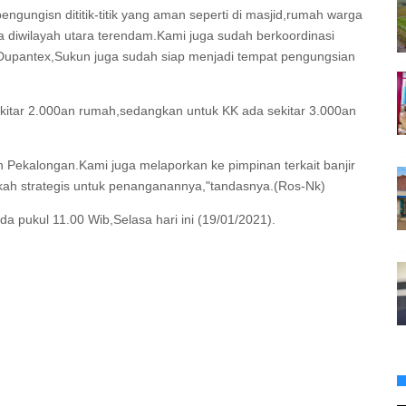
gungisn dititik-titik yang aman seperti di masjid,rumah warga
na diwilayah utara terendam.Kami juga sudah berkoordinasi
i Dupantex,Sukun juga sudah siap menjadi tempat pengungsian
kitar 2.000an rumah,sedangkan untuk KK ada sekitar 3.000an
Pekalongan.Kami juga melaporkan ke pimpinan terkait banjir
kah strategis untuk penanganannya,"tandasnya.(Ros-Nk)
da pukul 11.00 Wib,Selasa hari ini (19/01/2021).