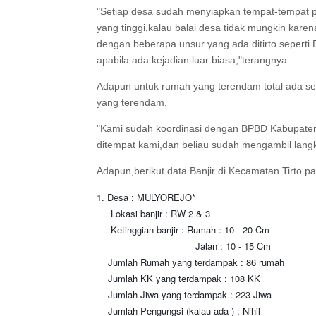
"Setiap desa sudah menyiapkan tempat-tempat pen
yang tinggi,kalau balai desa tidak mungkin kare
dengan beberapa unsur yang ada ditirto sepert
apabila ada kejadian luar biasa,"terangnya.
Adapun untuk rumah yang terendam total ada se
yang terendam.
"Kami sudah koordinasi dengan BPBD Kabupaten 
ditempat kami,dan beliau sudah mengambil lang
Adapun,berikut data Banjir di Kecamatan Tirto pa
1. Desa : MULYOREJO*
Lokasi banjir : RW 2 & 3
Ketinggian banjir : Rumah : 10 - 20 Cm
Jalan : 10 - 15 Cm
Jumlah Rumah yang terdampak : 86 rumah
Jumlah KK yang terdampak : 108 KK
Jumlah Jiwa yang terdampak : 223 Jiwa
Jumlah Pengungsi (kalau ada ) : Nihil