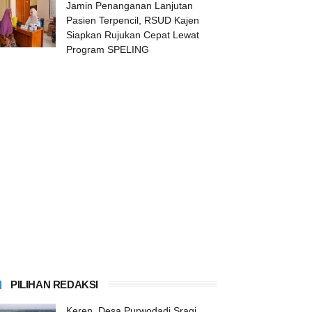
Jamin Penanganan Lanjutan
Pasien Terpencil, RSUD Kajen
Siapkan Rujukan Cepat Lewat
Program SPELING
PILIHAN REDAKSI
Keren, Desa Purwodadi Sragi