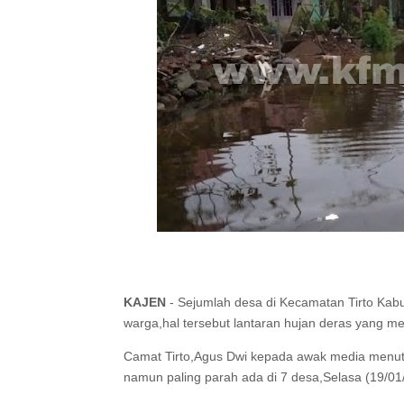
KAJEN
- Sejumlah desa di Kecamatan Tirto Kab
warga,hal tersebut lantaran hujan deras yang me
Camat Tirto,Agus Dwi kepada awak media menut
namun paling parah ada di 7 desa,Selasa (19/01