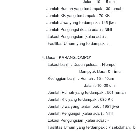
Jalan : 10 - 15 cm
Jumlah Rumah yang terdampak : 30 rumah
J
umlah KK yang terdampak : 70 KK
Jumlah Jiwa yang terdampak : 145 jiwa
Jumlah Pengungsi (kalau ada ) : Nihil
Lokasi Pengungsian (kalau ada) : -
Fasilitas Umum yang terdampak : -
4. Desa : KARANGJOMPO*
Lokasi banjir : Dusun pulosari, Njompo,
Dampyak Barat & Timur
Ketinggian banjir : Rumah : 15 - 40cm
Jalan : 10 -20 cm
Jumlah Rumah yang terdampak : 561 rumah
Jumlah KK yang terdampak : 685 KK
Jumlah Jiwa yang terdampak : 1951 jiwa
Jumlah Pengungsi (kalau ada ) : Nihil
Lokasi Pengungsian (kalau ada) : -
Fasilitas Umum yang terdampak : 7 sekolahan, b