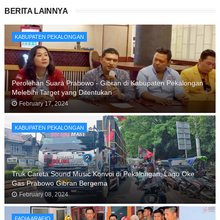
BERITA LAINNYA
KABUPATEN PEKALONGAN
Perolehan Suara Prabowo - Gibran di Kabupaten Pekalongan
Melebihi Target yang Ditentukan
February 17, 2024
KABUPATEN PEKALONGAN
Truk Careta Sound Music Konvoi di Pekalongan, Lagu Oke
Gas Prabowo Gibran Bergema
February 08, 2024
FADIA ARAFIQ