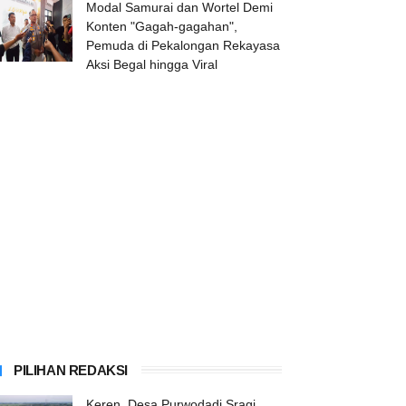
Modal Samurai dan Wortel Demi
Konten "Gagah-gagahan",
Pemuda di Pekalongan Rekayasa
Aksi Begal hingga Viral
PILIHAN REDAKSI
Keren, Desa Purwodadi Sragi