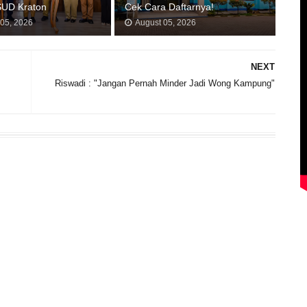
SUD Kraton
Cek Cara Daftarnya!
 05, 2026
August 05, 2026
NEXT
Riswadi : "Jangan Pernah Minder Jadi Wong Kampung"