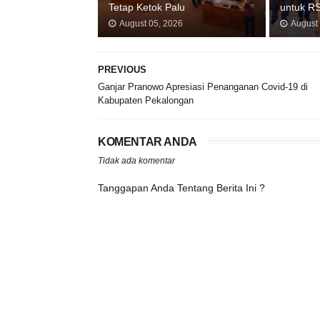
Tetap Ketok Palu
untuk R
August 05, 2026
August
PREVIOUS
Ganjar Pranowo Apresiasi Penanganan Covid-19 di
Kabupaten Pekalongan
KOMENTAR ANDA
Tidak ada komentar
Tanggapan Anda Tentang Berita Ini ?