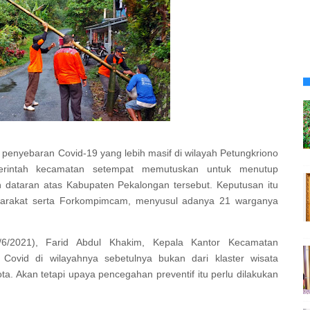
penyebaran Covid-19 yang lebih masif di wilayah Petungkriono
erintah kecamatan setempat memutuskan untuk menutup
 dataran atas Kabupaten Pekalongan tersebut. Keputusan itu
arakat serta Forkompimcam, menyusul adanya 21 warganya
6/2021), Farid Abdul Khakim, Kepala Kantor Kecamatan
Covid di wilayahnya sebetulnya bukan dari klaster wisata
a. Akan tetapi upaya pencegahan preventif itu perlu dilakukan