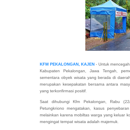
KFM PEKALONGAN, KAJEN
- Untuk mencegah 
Kabupaten Pekalongan, Jawa Tengah, pem
sementara obyek wisata yang berada di daerah
merupakan kesepakatan bersama antara masy
yang terkonfirmasi positif.
Saat dihubungi Kfm Pekalongan, Rabu (22/
Petungkriono mengatakan, kasus penyebaran 
melainkan karena mobiltas warga yang keluar kot
mengingat tempat wisata adalah majemuk.