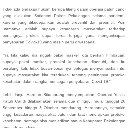
Tidak ada tindakan hukum berupa tilang dalam operasi patuh candi
yang dilakukan Satlantas Polres Pekalongan selama pandemi,
karena yang dikedepankan adalah preventif dan preemtif. Poin
utamanya adalah supaya kesadaran masyarakat terhadap
pentingnya prokes dapat terus terjaga guna mengantisipasi
penyebaran Covid-19 yang masih perlu diwaspadai.
"Ya kita kalau dia nggak pakai masker kita berikan himbauan,
supaya pakai masker, protokol kesehatan dipenuhi, dan itu
berulang kali, tidak bosan-bosannya petugas menyampaikan itu,
supaya masyarakat kita teredukasi tentang pentingnya protokol
kesehatan dalam rangka mencegah penyebaran Covid-19."
Lebih lanjut Harman Situmorang menyampaikan, Operasi Yustisi
Patuh Candi dilaksanakan selama dua minggu, mulai tanggal 20
September hingga 3 Oktober mendatang. Harapannya, semakin
tinggi kesadaran masyarakat patuh dan taat menerapkan protokol
kesehatan, semoga bisa menjadikan status Kabupaten Pekalongan
menjadi zona hijau.