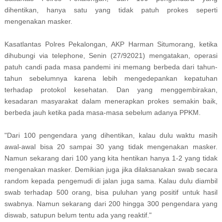
dihentikan, hanya satu yang tidak patuh prokes seperti
mengenakan masker.
Kasatlantas Polres Pekalongan, AKP Harman Situmorang, ketika
dihubungi via telephone, Senin (27/92021) mengatakan, operasi
patuh candi pada masa pandemi ini memang berbeda dari tahun-
tahun sebelumnya karena lebih mengedepankan kepatuhan
terhadap protokol kesehatan. Dan yang menggembirakan,
kesadaran masyarakat dalam menerapkan prokes semakin baik,
berbeda jauh ketika pada masa-masa sebelum adanya PPKM.
"Dari 100 pengendara yang dihentikan, kalau dulu waktu masih
awal-awal bisa 20 sampai 30 yang tidak mengenakan masker.
Namun sekarang dari 100 yang kita hentikan hanya 1-2 yang tidak
mengenakan masker. Demikian juga jika dilaksanakan swab secara
random kepada pengemudi di jalan juga sama. Kalau dulu diambil
swab terhadap 500 orang, bisa puluhan yang positif untuk hasil
swabnya. Namun sekarang dari 200 hingga 300 pengendara yang
diswab, satupun belum tentu ada yang reaktif."