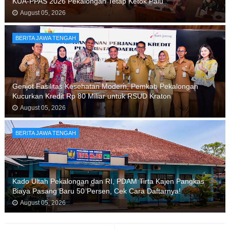
KUA-PPAS 2026 Pekalongan Tetap Ketok Palu
August 05, 2026
BERITA JAWA TENGAH
Genjot Fasilitas Kesehatan Modern, Pemkab Pekalongan
Kucurkan Kredit Rp 80 Miliar untuk RSUD Kraton
August 05, 2026
BERITA JAWA TENGAH
Kado Ultah Pekalongan dan RI, PDAM Tirta Kajen Pangkas
Biaya Pasang Baru 50 Persen, Cek Cara Daftarnya!
August 05, 2026