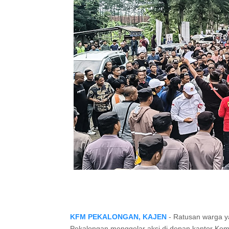
KFM PEKALONGAN, KAJEN
- Ratusan warga y
Pekalongan menggelar aksi di depan kantor Ko