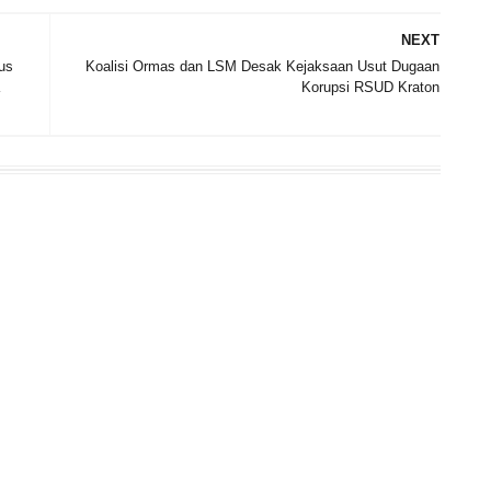
NEXT
us
Koalisi Ormas dan LSM Desak Kejaksaan Usut Dugaan
Korupsi RSUD Kraton