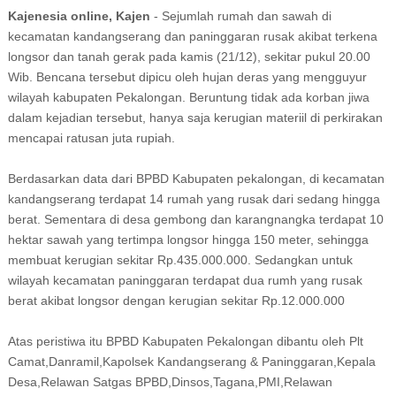
Kajenesia online, Kajen
- Sejumlah rumah dan sawah di
kecamatan kandangserang dan paninggaran rusak akibat terkena
longsor dan tanah gerak pada kamis (21/12), sekitar pukul 20.00
Wib. Bencana tersebut dipicu oleh hujan deras yang mengguyur
wilayah kabupaten Pekalongan. Beruntung tidak ada korban jiwa
dalam kejadian tersebut, hanya saja kerugian materiil di perkirakan
mencapai ratusan juta rupiah.
Berdasarkan data dari BPBD Kabupaten pekalongan, di kecamatan
kandangserang terdapat 14 rumah yang rusak dari sedang hingga
berat. Sementara di desa gembong dan karangnangka terdapat 10
hektar sawah yang tertimpa longsor hingga 150 meter, sehingga
membuat kerugian sekitar Rp.435.000.000. Sedangkan untuk
wilayah kecamatan paninggaran terdapat dua rumh yang rusak
berat akibat longsor dengan kerugian sekitar Rp.12.000.000
Atas peristiwa itu BPBD Kabupaten Pekalongan dibantu oleh Plt
Camat,Danramil,Kapolsek Kandangserang & Paninggaran,Kepala
Desa,Relawan Satgas BPBD,Dinsos,Tagana,PMI,Relawan