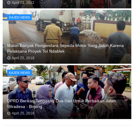
April 03, 2022
KAJEN NEWS
Makin Banyak Pengendara Sepeda Motor Yang Jatuh Karena
Pelaksana Proyek Tol Ndablek
April 25, 2018
KAJEN NEWS
DPRD Berikan Tenggang Dua hari Untuk Perbaikan Jalan
Wiradesa - Bojong
April 25, 2018