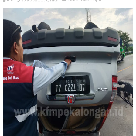
Nuke
Kamis, Maret 12, 2020
Patroli
,
Warta Kajen