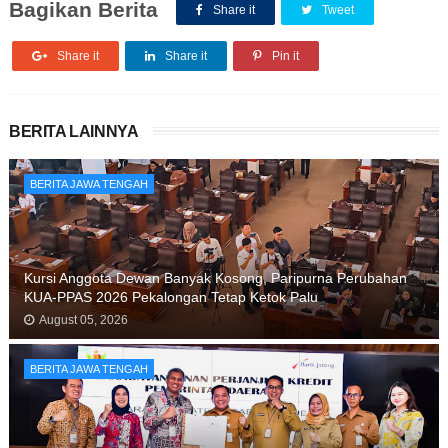
Bagikan Berita
Share it
Tweet
Share it
Share it
Pin it
BERITA LAINNYA
BERITA JAWA TENGAH
Kursi Anggota Dewan Banyak Kosong, Paripurna Perubahan
KUA-PPAS 2026 Pekalongan Tetap Ketok Palu
August 05, 2026
BERITA JAWA TENGAH