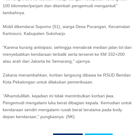
100 kilometer/perjam dan ditambah pengemudi mengantuk"
tambahnya.
Mobil dikendarai Supomo (51), warga Desa Pucangan, Kecamatan
Kartosuro, Kabupaten Sukoharjo.
"Karena kurang antisipasi, sehingga menabrak median jalan tol dan
menyebabkan kendaraan terbalik serta terseret ke KM 332+200
atau arah dari Jakarta ke Semarang," ujarnya.
Zakaria menambahkan, korban langsung dibawa ke RSUD Bendan
Kota Pekalongan untuk dilakukan pemeriksaan.
"Alhamdulillah, kejadian ini tidak menimbulkan korban jiwa.
Pengemudi mengalami luka berat dibagian kepala. Kemudian untuk
kendaraan sendiri mengalami rusak berat terutama pada body
depan kendaraan," pungkasnya. (NK)