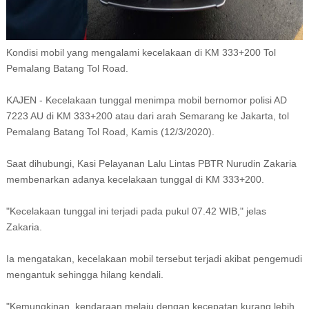
Kondisi mobil yang mengalami kecelakaan di KM 333+200 Tol
Pemalang Batang Tol Road.
KAJEN - Kecelakaan tunggal menimpa mobil bernomor polisi AD
7223 AU di KM 333+200 atau dari arah Semarang ke Jakarta, tol
Pemalang Batang Tol Road, Kamis (12/3/2020).
Saat dihubungi, Kasi Pelayanan Lalu Lintas PBTR Nurudin Zakaria
membenarkan adanya kecelakaan tunggal di KM 333+200.
"Kecelakaan tunggal ini terjadi pada pukul 07.42 WIB," jelas
Zakaria.
Ia mengatakan, kecelakaan mobil tersebut terjadi akibat pengemudi
mengantuk sehingga hilang kendali.
"Kemungkinan, kendaraan melaju dengan kecepatan kurang lebih