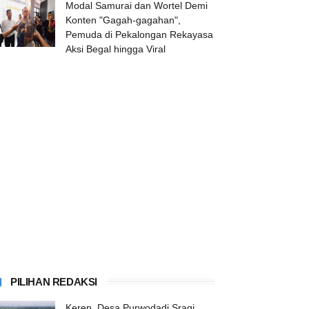
Modal Samurai dan Wortel Demi
Konten "Gagah-gagahan",
Pemuda di Pekalongan Rekayasa
Aksi Begal hingga Viral
PILIHAN REDAKSI
Keren, Desa Purwodadi Sragi