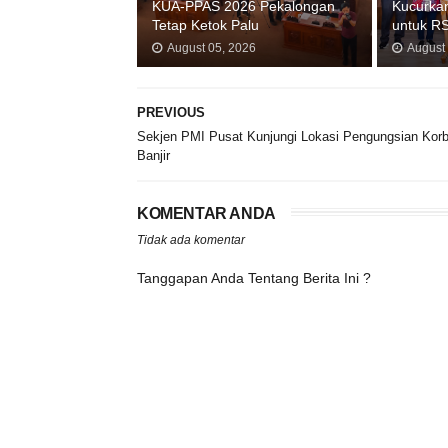
KUA-PPAS 2026 Pekalongan
Kucurkan
Tetap Ketok Palu
untuk R
August 05, 2026
August
PREVIOUS
Sekjen PMI Pusat Kunjungi Lokasi Pengungsian Kor
Banjir
KOMENTAR ANDA
Tidak ada komentar
Tanggapan Anda Tentang Berita Ini ?