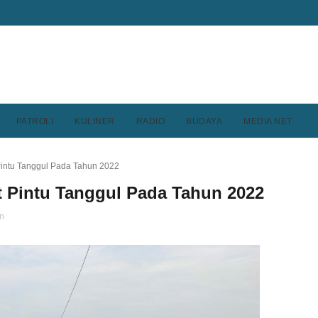
PATROLI
KULINER
RADIO
BUDAYA
MEDIA NET
Pintu Tanggul Pada Tahun 2022
 Pintu Tanggul Pada Tahun 2022
n