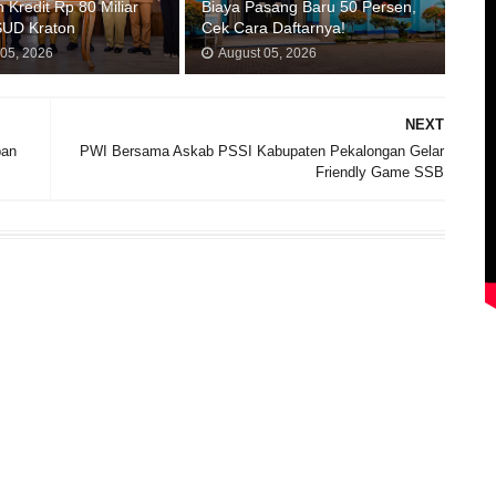
 Kredit Rp 80 Miliar
Biaya Pasang Baru 50 Persen,
SUD Kraton
Cek Cara Daftarnya!
 05, 2026
August 05, 2026
NEXT
ban
PWI Bersama Askab PSSI Kabupaten Pekalongan Gelar
Friendly Game SSB