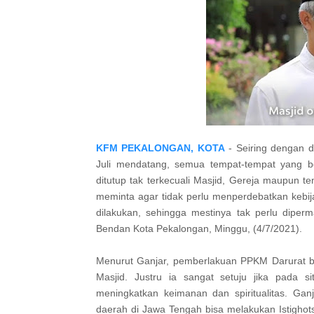
KFM PEKALONGAN, KOTA
- Seiring dengan d
Juli mendatang, semua tempat-tempat yang 
ditutup tak terkecuali Masjid, Gereja maupun 
meminta agar tidak perlu menperdebatkan kebija
dilakukan, sehingga mestinya tak perlu diper
Bendan Kota Pekalongan, Minggu, (4/7/2021).
Menurut Ganjar, pemberlakuan PPKM Darurat b
Masjid. Justru ia sangat setuju jika pada s
meningkatkan keimanan dan spiritualitas. Ga
daerah di Jawa Tengah bisa melakukan Istighot