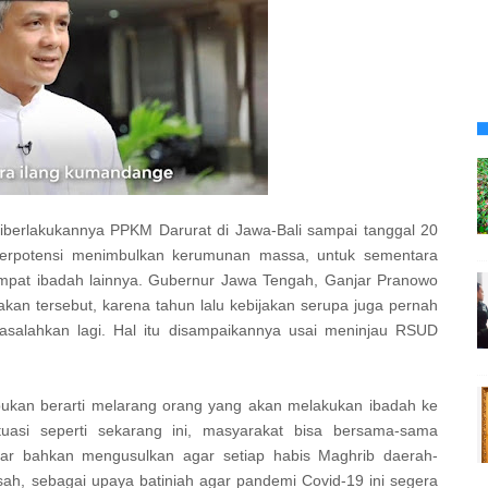
iberlakukannya PPKM Darurat di Jawa-Bali sampai tanggal 20
berpotensi menimbulkan kerumunan massa, untuk sementara
tempat ibadah lainnya. Gubernur Jawa Tengah, Ganjar Pranowo
kan tersebut, karena tahun lalu kebijakan serupa juga pernah
masalahkan lagi. Hal itu disampaikannya usai meninjau RSUD
ukan berarti melarang orang yang akan melakukan ibadah ke
ituasi seperti sekarang ini, masyarakat bisa bersama-sama
njar bahkan mengusulkan agar setiap habis Maghrib daerah-
sah, sebagai upaya batiniah agar pandemi Covid-19 ini segera