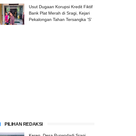
Usut Dugaan Korupsi Kredit Fiktif
Bank Plat Merah di Sragi, Kejari
Pekalongan Tahan Tersangka 'S'
PILIHAN REDAKSI
Keren, Desa Purwodadi Sragi