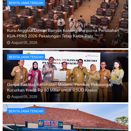
BERITA JAWA TENGAH
Kursi Anggota Dewan Banyak Kosong, Paripurna Perubahan
KUA-PPAS 2026 Pekalongan Tetap Ketok Palu
August 05, 2026
BERITA JAWA TENGAH
Genjot Fasilitas Kesehatan Modern, Pemkab Pekalongan
Kucurkan Kredit Rp 80 Miliar untuk RSUD Kraton
August 05, 2026
BERITA JAWA TENGAH