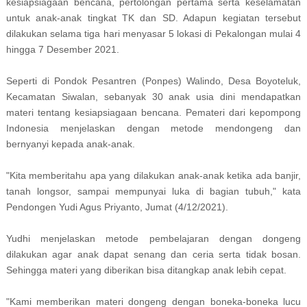
kesiapsiagaan bencana, pertolongan pertama serta keselamatan
untuk anak-anak tingkat TK dan SD. Adapun kegiatan tersebut
dilakukan selama tiga hari menyasar 5 lokasi di Pekalongan mulai 4
hingga 7 Desember 2021.
Seperti di Pondok Pesantren (Ponpes) Walindo, Desa Boyoteluk,
Kecamatan Siwalan, sebanyak 30 anak usia dini mendapatkan
materi tentang kesiapsiagaan bencana. Pemateri dari kepompong
Indonesia menjelaskan dengan metode mendongeng dan
bernyanyi kepada anak-anak.
"Kita memberitahu apa yang dilakukan anak-anak ketika ada banjir,
tanah longsor, sampai mempunyai luka di bagian tubuh," kata
Pendongen Yudi Agus Priyanto, Jumat (4/12/2021).
Yudhi menjelaskan metode pembelajaran dengan dongeng
dilakukan agar anak dapat senang dan ceria serta tidak bosan.
Sehingga materi yang diberikan bisa ditangkap anak lebih cepat.
"Kami memberikan materi dongeng dengan boneka-boneka lucu