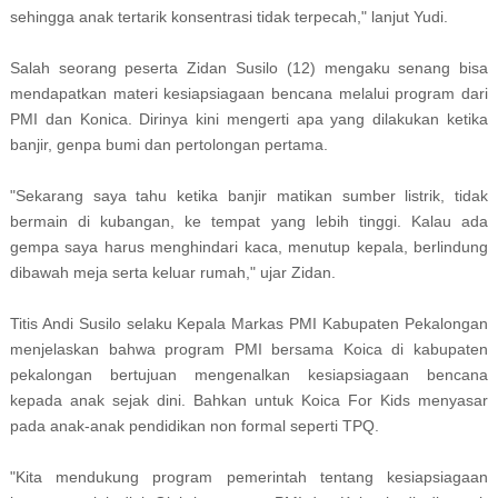
sehingga anak tertarik konsentrasi tidak terpecah," lanjut Yudi.
Salah seorang peserta Zidan Susilo (12) mengaku senang bisa
mendapatkan materi kesiapsiagaan bencana melalui program dari
PMI dan Konica. Dirinya kini mengerti apa yang dilakukan ketika
banjir, genpa bumi dan pertolongan pertama.
"Sekarang saya tahu ketika banjir matikan sumber listrik, tidak
bermain di kubangan, ke tempat yang lebih tinggi. Kalau ada
gempa saya harus menghindari kaca, menutup kepala, berlindung
dibawah meja serta keluar rumah," ujar Zidan.
Titis Andi Susilo selaku Kepala Markas PMI Kabupaten Pekalongan
menjelaskan bahwa program PMI bersama Koica di kabupaten
pekalongan bertujuan mengenalkan kesiapsiagaan bencana
kepada anak sejak dini. Bahkan untuk Koica For Kids menyasar
pada anak-anak pendidikan non formal seperti TPQ.
"Kita mendukung program pemerintah tentang kesiapsiagaan