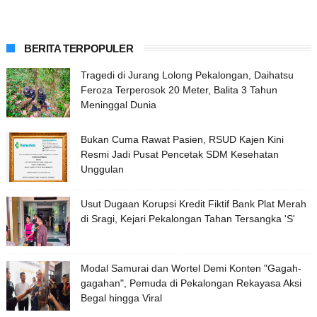
BERITA TERPOPULER
Tragedi di Jurang Lolong Pekalongan, Daihatsu
Feroza Terperosok 20 Meter, Balita 3 Tahun
Meninggal Dunia
Bukan Cuma Rawat Pasien, RSUD Kajen Kini
Resmi Jadi Pusat Pencetak SDM Kesehatan
Unggulan
Usut Dugaan Korupsi Kredit Fiktif Bank Plat Merah
di Sragi, Kejari Pekalongan Tahan Tersangka 'S'
Modal Samurai dan Wortel Demi Konten "Gagah-
gagahan", Pemuda di Pekalongan Rekayasa Aksi
Begal hingga Viral