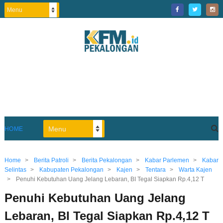
HOME
Home
>
Berita Patroli
>
Berita Pekalongan
>
Kabar Parlemen
>
Kabar
Selintas
>
Kabupaten Pekalongan
>
Kajen
>
Tentara
>
Warta Kajen
>
Penuhi Kebutuhan Uang Jelang Lebaran, BI Tegal Siapkan Rp.4,12 T
Penuhi Kebutuhan Uang Jelang
Lebaran, BI Tegal Siapkan Rp.4,12 T