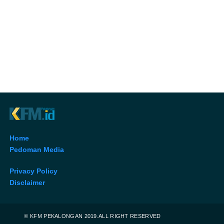
Home
Pedoman Media
Privacy Policy
Disclaimer
© KFM PEKALONGAN 2019.ALL RIGHT RESERVED