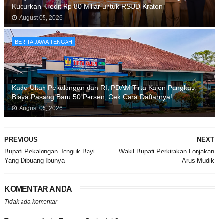
Kucurkan Kredit Rp 80 Miliar untuk RSUD Kraton
August 05, 2026
BERITA JAWA TENGAH
Kado Ultah Pekalongan dan RI, PDAM Tirta Kajen Pangkas
Biaya Pasang Baru 50 Persen, Cek Cara Daftarnya!
August 05, 2026
PREVIOUS
NEXT
Bupati Pekalongan Jenguk Bayi
Wakil Bupati Perkirakan Lonjakan
Yang Dibuang Ibunya
Arus Mudik
KOMENTAR ANDA
Tidak ada komentar