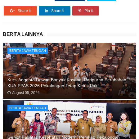
Share it
Share it
Pin it
BERITA LAINNYA
BERITA JAWA TENGAH
Kursi Anggota Dewan Banyak Kosong, Paripurna Perubahan
KUA-PPAS 2026 Pekalongan Tetap Ketok Palu
August 05, 2026
BERITA JAWA TENGAH
Genjot Fasilitas Kesehatan Modern, Pemkab Pekalongan