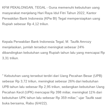
KFM PEKALONGAN, TEGAL - Guna memenuhi kebutuhan uang
masyarakat menjelang Hari Raya Idul Fitri Tahun 2022, Kantor
Perwakilan Bank Indonesia (KPw BI) Tegal mempersiapkan uang
Rupiah sebesar Rp 4,12 triliun.
Kepala Perwakilan Bank Indonesia Tegal, M. Taufik Amrozy
menjelaskan, jumlah tersebut meningkat sebesar 24%
dibandingkan kebutuhan uang Rupiah tahun lalu yang mencapai Rp
3,31 triliun.
" Kebutuhan uang tersebut terdiri dari Uang Pecahan Besar (UPB)
sebesar Rp 3,72 triliun, meningkat sebesar 26% dari kebutuhan
UPB tahun lalu sebesar Rp 2,95 triliun, sedangkan kebutuhan Uang
Pecahan Kecil (UPK) mencapai Rp 398 miliar, meningkat 11% dari
kebutuhan UPK tahun lalu sebesar Rp 359 miliar," ujar Taufik saat
buka bersama, Rabu (6/4/22).