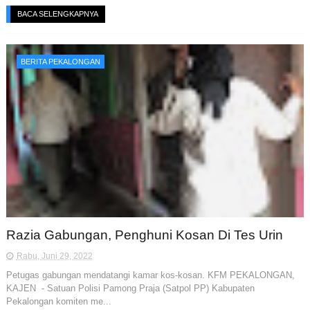
BACA SELENGKAPNYA
BERITA PEKALONGAN
Razia Gabungan, Penghuni Kosan Di Tes Urin
Rabu, Juni 29, 2022
Petugas gabungan mendatangi kamar kos-kosan. KFM PEKALONGAN,
KAJEN - Satuan Polisi Pamong Praja (Satpol PP) Kabupaten
Pekalongan komiten me...