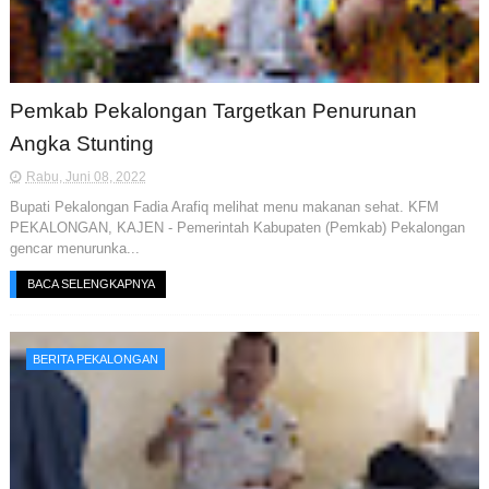
Pemkab Pekalongan Targetkan Penurunan
Angka Stunting
Rabu, Juni 08, 2022
Bupati Pekalongan Fadia Arafiq melihat menu makanan sehat. KFM
PEKALONGAN, KAJEN - Pemerintah Kabupaten (Pemkab) Pekalongan
gencar menurunka...
BACA SELENGKAPNYA
BERITA PEKALONGAN