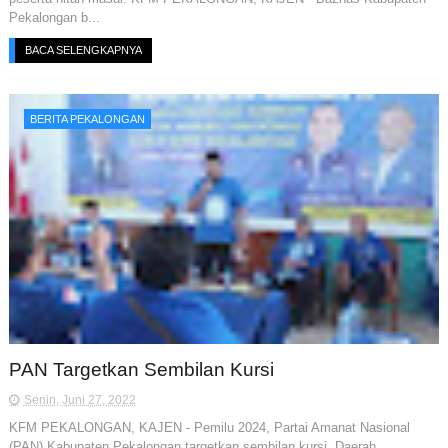
Pekalongan b...
BACA SELENGKAPNYA
BERITA PEKALONGAN
PAN Targetkan Sembilan Kursi
Senin, Juni 27, 2022
KFM PEKALONGAN, KAJEN - Pemilu 2024, Partai Amanat Nasional
(PAN) Kabupaten Pekalongan targetkan sembilan kursi. Daerah