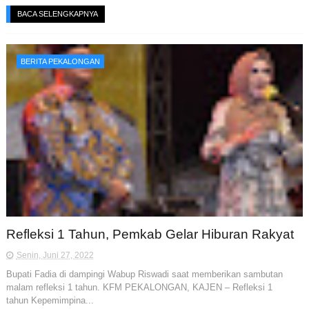
BACA SELENGKAPNYA
BERITA PEKALONGAN
Refleksi 1 Tahun, Pemkab Gelar Hiburan Rakyat
Senin, Juni 27, 2022
Bupati Fadia di dampingi Wabup Riswadi saat memberikan sambutan
malam refleksi 1 tahun. KFM PEKALONGAN, KAJEN – Refleksi 1
tahun Kepemimpina...