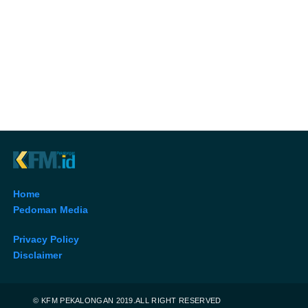
Home
Pedoman Media
Privacy Policy
Disclaimer
© KFM PEKALONGAN 2019.ALL RIGHT RESERVED