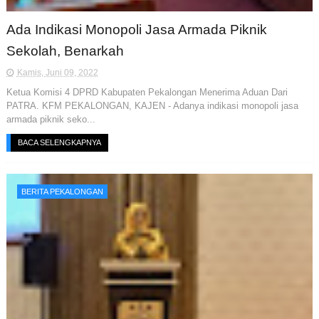
Ada Indikasi Monopoli Jasa Armada Piknik
Sekolah, Benarkah
Kamis, Juni 09, 2022
Ketua Komisi 4 DPRD Kabupaten Pekalongan Menerima Aduan Dari
PATRA. KFM PEKALONGAN, KAJEN - Adanya indikasi monopoli jasa
armada piknik seko...
BACA SELENGKAPNYA
BERITA PEKALONGAN