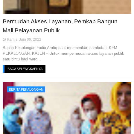
Permudah Akses Layanan, Pemkab Bangun
Mall Pelayanan Publik
Kamis, Juni 09, 2022
Bupati Pekalongan Fadia Arafiq saat memberikan sambutan. KFM
PEKALONGAN, KAJEN – Untuk mempermudah akses layanan publik
satu pintu bagi warg...
BACA SELENGKAPNYA
BERITA PEKALONGAN