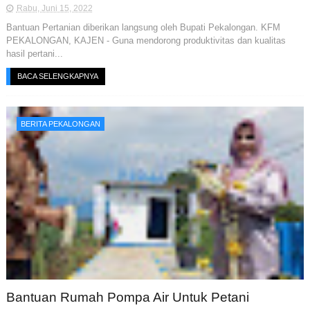
Rabu, Juni 15, 2022
Bantuan Pertanian diberikan langsung oleh Bupati Pekalongan. KFM
PEKALONGAN, KAJEN - Guna mendorong produktivitas dan kualitas
hasil pertani...
BACA SELENGKAPNYA
BERITA PEKALONGAN
Bantuan Rumah Pompa Air Untuk Petani