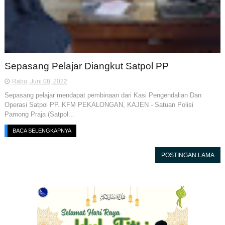
Sepasang Pelajar Diangkut Satpol PP
Rabu, Juni 08, 2022
Sepasang pelajar mendapat pembinaan dari Kasi Pengendalian Dan
Operasi Satpol PP. KFM PEKALONGAN, KAJEN - Satuan Polisi
Pamong Praja (Satpol...
BACA SELENGKAPNYA
POSTINGAN LAMA