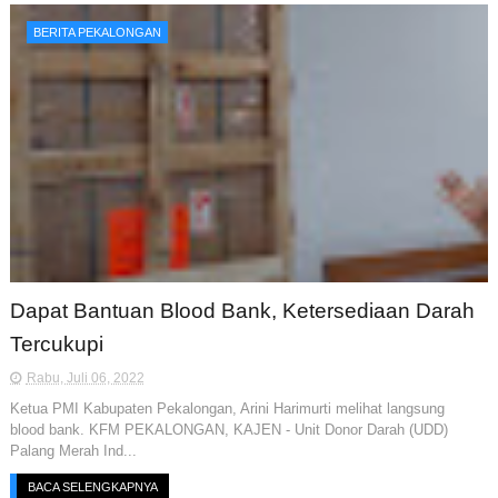
BERITA PEKALONGAN
Dapat Bantuan Blood Bank, Ketersediaan Darah
Tercukupi
Rabu, Juli 06, 2022
Ketua PMI Kabupaten Pekalongan, Arini Harimurti melihat langsung
blood bank. KFM PEKALONGAN, KAJEN - Unit Donor Darah (UDD)
Palang Merah Ind...
BACA SELENGKAPNYA