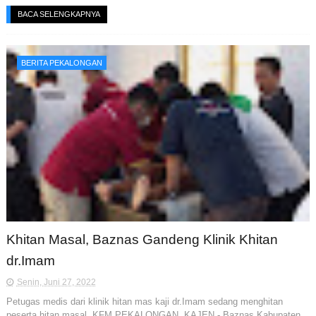
BACA SELENGKAPNYA
BERITA PEKALONGAN
Khitan Masal, Baznas Gandeng Klinik Khitan
dr.Imam
Senin, Juni 27, 2022
Petugas medis dari klinik hitan mas kaji dr.Imam sedang menghitan
peserta hitan masal. KFM PEKALONGAN, KAJEN - Baznas Kabupaten