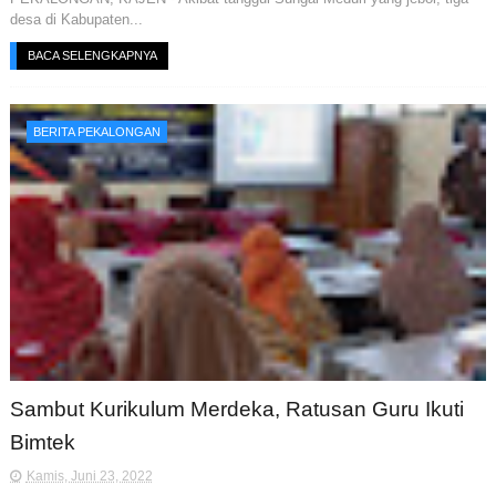
desa di Kabupaten...
BACA SELENGKAPNYA
BERITA PEKALONGAN
Sambut Kurikulum Merdeka, Ratusan Guru Ikuti
Bimtek
Kamis, Juni 23, 2022