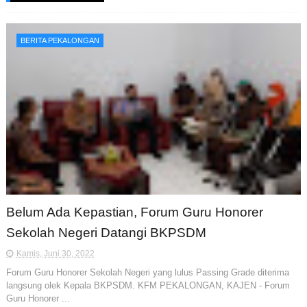
BERITA PEKALONGAN
Belum Ada Kepastian, Forum Guru Honorer
Sekolah Negeri Datangi BKPSDM
Kamis, Juni 30, 2022
Forum Guru Honorer Sekolah Negeri yang lulus Passing Grade diterima
langsung olek Kepala BKPSDM. KFM PEKALONGAN, KAJEN - Forum
Guru Honorer ...