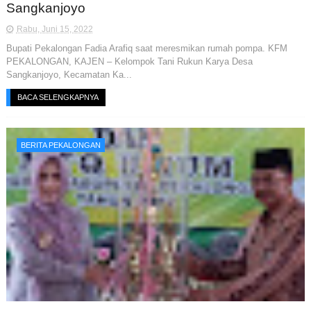
Sangkanjoyo
Rabu, Juni 15, 2022
Bupati Pekalongan Fadia Arafiq saat meresmikan rumah pompa. KFM
PEKALONGAN, KAJEN – Kelompok Tani Rukun Karya Desa
Sangkanjoyo, Kecamatan Ka...
BACA SELENGKAPNYA
BERITA PEKALONGAN