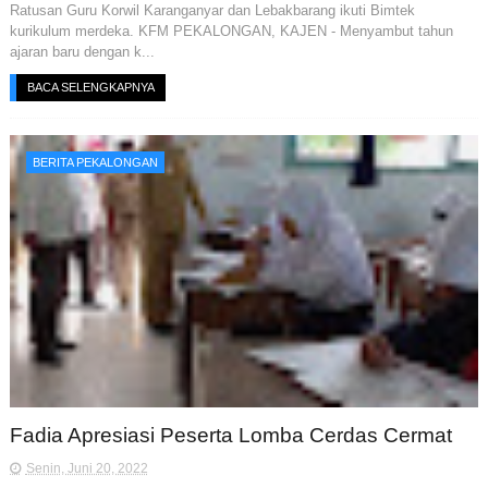
Ratusan Guru Korwil Karanganyar dan Lebakbarang ikuti Bimtek
kurikulum merdeka. KFM PEKALONGAN, KAJEN - Menyambut tahun
ajaran baru dengan k...
BACA SELENGKAPNYA
BERITA PEKALONGAN
Fadia Apresiasi Peserta Lomba Cerdas Cermat
Senin, Juni 20, 2022