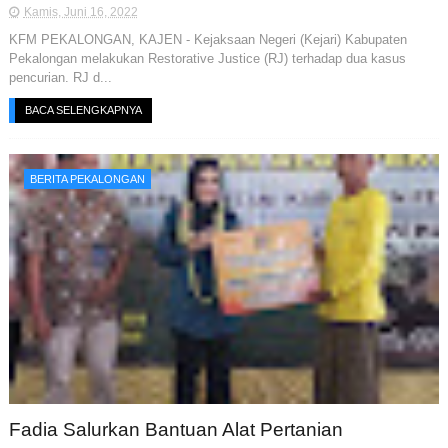
Kamis, Juni 16, 2022
KFM PEKALONGAN, KAJEN - Kejaksaan Negeri (Kejari) Kabupaten
Pekalongan melakukan Restorative Justice (RJ) terhadap dua kasus
pencurian. RJ d...
BACA SELENGKAPNYA
BERITA PEKALONGAN
Fadia Salurkan Bantuan Alat Pertanian