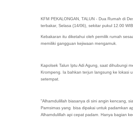
KFM PEKALONGAN, TALUN - Dua Rumah di Desa
terbakar, Selasa (14/06), sekitar pukul 12.00 WI
Kebakaran itu diketahui oleh pemilik rumah sesa
memiliki gangguan kejiwaan mengamuk.
Kapolsek Talun Iptu Adi Agung, saat dihubungi
Krompeng. Ia bahkan terjun langsung ke loka
setempat.
"Alhamdulillah biasanya di sini angin kencang, si
Pamsimas yang bisa dipakai untuk padamkan api
Alhamdulillah api cepat padam. Hanya bagian kec