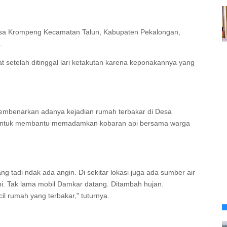
 Krompeng Kecamatan Talun, Kabupaten Pekalongan,
B.
at setelah ditinggal lari ketakutan karena keponakannya yang
 membenarkan adanya kejadian rumah terbakar di Desa
si untuk membantu memadamkan kobaran api bersama warga
ang tadi ndak ada angin. Di sekitar lokasi juga ada sumber air
. Tak lama mobil Damkar datang. Ditambah hujan.
il rumah yang terbakar," tuturnya.