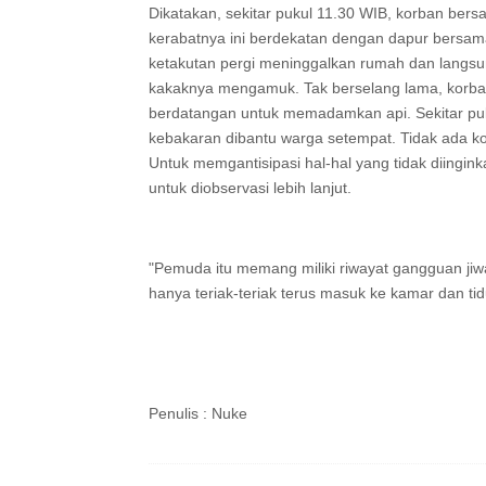
Dikatakan, sekitar pukul 11.30 WIB, korban b
kerabatnya ini berdekatan dengan dapur bersa
ketakutan pergi meninggalkan rumah dan langsu
kakaknya mengamuk. Tak berselang lama, korb
berdatangan untuk memadamkan api. Sekitar pu
kebakaran dibantu warga setempat. Tidak ada kor
Untuk memgantisipasi hal-hal yang tidak diingi
untuk diobservasi lebih lanjut.
"Pemuda itu memang miliki riwayat gangguan ji
hanya teriak-teriak terus masuk ke kamar dan ti
Penulis : Nuke