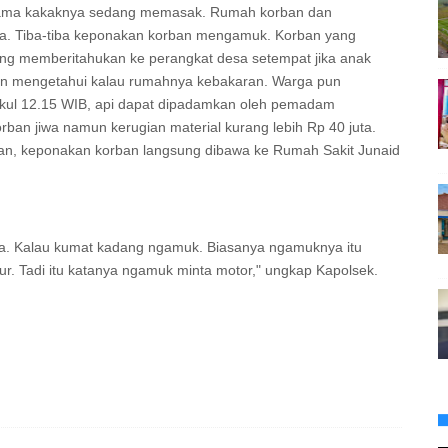
ersama kakaknya sedang memasak. Rumah korban dan
ma. Tiba-tiba keponakan korban mengamuk. Korban yang
ng memberitahukan ke perangkat desa setempat jika anak
an mengetahui kalau rumahnya kebakaran. Warga pun
kul 12.15 WIB, api dapat dipadamkan oleh pemadam
ban jiwa namun kerugian material kurang lebih Rp 40 juta.
nkan, keponakan korban langsung dibawa ke Rumah Sakit Junaid
wa. Kalau kumat kadang ngamuk. Biasanya ngamuknya itu
dur. Tadi itu katanya ngamuk minta motor," ungkap Kapolsek.