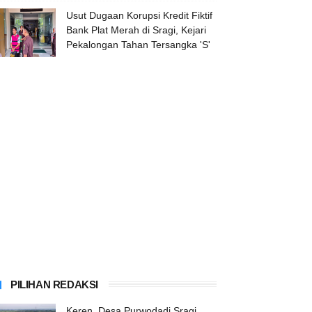
Usut Dugaan Korupsi Kredit Fiktif
Bank Plat Merah di Sragi, Kejari
Pekalongan Tahan Tersangka 'S'
PILIHAN REDAKSI
Keren, Desa Purwodadi Sragi