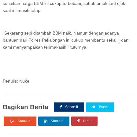
kenaikan harga BBM ini cukup terbebani, sebab untuk tarif ojek
saat ini masih tetap.
"Sekarang sepi ditambah BBM naik. Namun dengan adanya
bantuan dari Polres Pekalongan ini cukup membantu sekali, dan
kami menyampaikan terimakasih," tuturnya.
Penulis: Nuke
Bagikan Berita
Share it
Tweet
Share it
Share it
Pin it