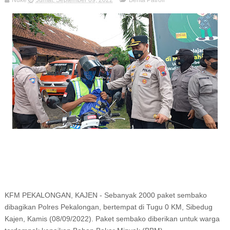
Nuke
Jumat, September 09, 2022
Berita Patroli
KFM PEKALONGAN, KAJEN - Sebanyak 2000 paket sembako
dibagikan Polres Pekalongan, bertempat di Tugu 0 KM, Sibedug
Kajen, Kamis (08/09/2022). Paket sembako diberikan untuk warga