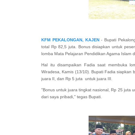
KFM PEKALONGAN, KAJEN
- Bupati Pekalong
total Rp 82,5 juta. Bonus disiapkan untuk peser
lomba Mata Pelajaran Pendidikan Agama Islam d
Hal itu disampaikan Fadia saat membuka l
Wiradesa, Kamis (13/10). Bupati Fadia siapkan bo
juara II, dan Rp 5 juta untuk juara III.
"Bonus untuk juara tingkat nasional, Rp 25 juta un
dari saya pribadi," tegas Bupati.