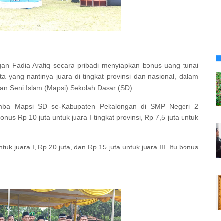
an Fadia Arafiq secara pribadi menyiapkan bonus uang tunai
ta yang nantinya juara di tingkat provinsi dan nasional, dalam
an Seni Islam (Mapsi) Sekolah Dasar (SD).
omba Mapsi SD se-Kabupaten Pekalongan di SMP Negeri 2
nus Rp 10 juta untuk juara I tingkat provinsi, Rp 7,5 juta untuk
tuk juara I, Rp 20 juta, dan Rp 15 juta untuk juara III. Itu bonus