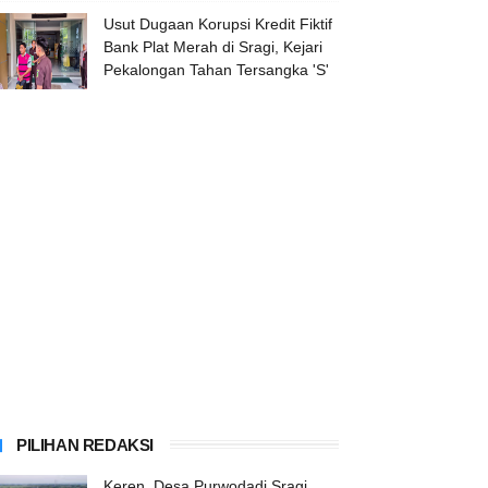
Usut Dugaan Korupsi Kredit Fiktif
Bank Plat Merah di Sragi, Kejari
Pekalongan Tahan Tersangka 'S'
PILIHAN REDAKSI
Keren, Desa Purwodadi Sragi