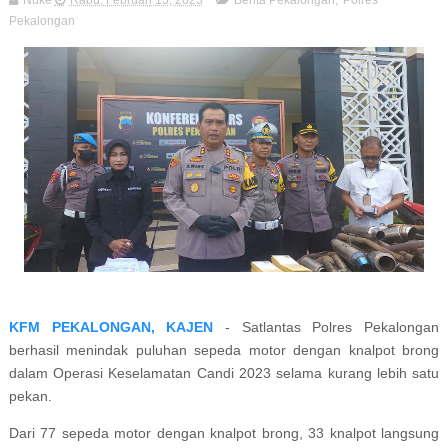
Nuke
Rabu, Februari 15, 2023
Berita Pekalongan
,
Polres
Pekalongan
KFM PEKALONGAN, KAJEN
- Satlantas Polres Pekalongan
berhasil menindak puluhan sepeda motor dengan knalpot brong
dalam Operasi Keselamatan Candi 2023 selama kurang lebih satu
pekan.
Dari 77 sepeda motor dengan knalpot brong, 33 knalpot langsung