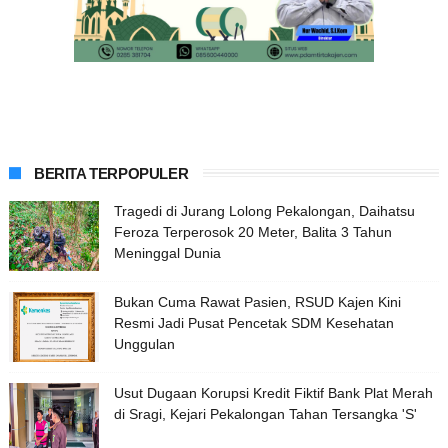
BERITA TERPOPULER
Tragedi di Jurang Lolong Pekalongan, Daihatsu
Feroza Terperosok 20 Meter, Balita 3 Tahun
Meninggal Dunia
Bukan Cuma Rawat Pasien, RSUD Kajen Kini
Resmi Jadi Pusat Pencetak SDM Kesehatan
Unggulan
Usut Dugaan Korupsi Kredit Fiktif Bank Plat Merah
di Sragi, Kejari Pekalongan Tahan Tersangka 'S'