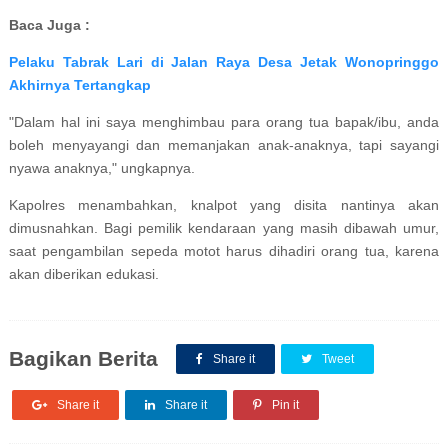
Baca Juga :
Pelaku Tabrak Lari di Jalan Raya Desa Jetak Wonopringgo
Akhirnya Tertangkap
"Dalam hal ini saya menghimbau para orang tua bapak/ibu, anda
boleh menyayangi dan memanjakan anak-anaknya, tapi sayangi
nyawa anaknya," ungkapnya.
Kapolres menambahkan, knalpot yang disita nantinya akan
dimusnahkan. Bagi pemilik kendaraan yang masih dibawah umur,
saat pengambilan sepeda motot harus dihadiri orang tua, karena
akan diberikan edukasi.
Bagikan Berita
Share it
Tweet
Share it
Share it
Pin it