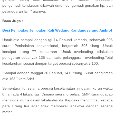
pengemudi kendaraan dibawah umur, pengemudi gunakan hp, dan
pelanggaran lain," ujarnya.
Baca Juga :
Besi Pembatas Jembatan Kali Wedang Kandangserang Ambrol
Untuk etle sampai dengan tgl 14 Febuari kemarin, sebanyak 906
surat. Penindakan konvensional, berjumlah 505 tilang. Untuk
kenalpot brong 77 kendaraan. Untuk overloading, dilakukan
peneguran sebanyak 135 dan satu pelanggaran overloading.Total
keseluruhan sesuai dengan target operasi sebanyak 2.100.
"Sampai dengan tanggal 20 Febuari, 1411 tilang. Surat pengiriman
etle 153," kata Arief.
Sementara itu, selama operasi keselamatan ini dalam kurun waktu
8 hari ada 4 lakalantas. Dimana seorang pelajar SMP Karangdadap
meninggal dunia dalam lakalantas itu. Kapolres mengimbau kepada
para Orang tua agar tidak membekali anaknya dengan sepeda
motor.