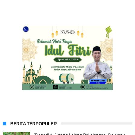
BERITA TERPOPULER
Tragedi di Jurang Lolong Pekalongan, Daihatsu