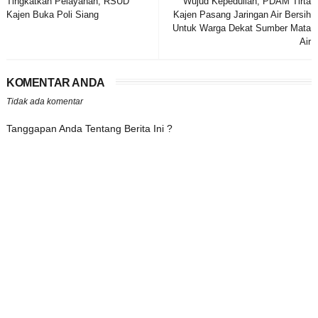
Tingkatkan Pelayanan, RSUD
Wujud Kepedulian, PDAM Tirta
Kajen Buka Poli Siang
Kajen Pasang Jaringan Air Bersih
Untuk Warga Dekat Sumber Mata
Air
KOMENTAR ANDA
Tidak ada komentar
Tanggapan Anda Tentang Berita Ini ?