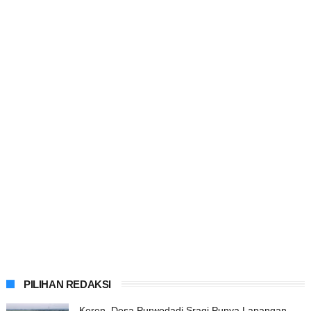
PILIHAN REDAKSI
Keren, Desa Purwodadi Sragi Punya Lapangan