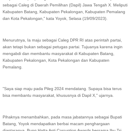
sebagai Caleg di Daerah Pemilihan (Dapil) Jawa Tengah X. Meliputi
Kabupaten Batang, Kabupaten Pekalongan, Kabupaten Pemalang
dan Kota Pekalongan," kata Yoyok, Selasa (19/09/2023).
Menurutnya, Ia maju sebagai Caleg DPR RI atas perintah partai,
akan tetapi bukan sebagai petugas partai. Tujuanya karena ingin
mengabdi dan membantu masyarakat di Kabupaten Batang,
Kabupaten Pekalongan, Kota Pekalongan dan Kabupaten
Pemalang.
"Saya siap maju pada Pileg 2024 mendatang. Supaya bisa terus
bisa membantu masyarakat, khususnya di Dapil X," ujarnya.
Pihaknya menambahkan, pada masa jabatannya sebagai Bupati
Batang, Yoyok mendapatkan berbai macam penghargaan
diantaranya, Bung Hatta Anti Corruption Awards bersama Ibu Tri