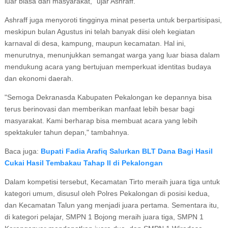
luar biasa dari masyarakat," ujar Ashraff.
Ashraff juga menyoroti tingginya minat peserta untuk berpartisipasi,
meskipun bulan Agustus ini telah banyak diisi oleh kegiatan
karnaval di desa, kampung, maupun kecamatan. Hal ini,
menurutnya, menunjukkan semangat warga yang luar biasa dalam
mendukung acara yang bertujuan memperkuat identitas budaya
dan ekonomi daerah.
"Semoga Dekranasda Kabupaten Pekalongan ke depannya bisa
terus berinovasi dan memberikan manfaat lebih besar bagi
masyarakat. Kami berharap bisa membuat acara yang lebih
spektakuler tahun depan," tambahnya.
Baca juga:
Bupati Fadia Arafiq Salurkan BLT Dana Bagi Hasil
Cukai Hasil Tembakau Tahap II di Pekalongan
Dalam kompetisi tersebut, Kecamatan Tirto meraih juara tiga untuk
kategori umum, disusul oleh Polres Pekalongan di posisi kedua,
dan Kecamatan Talun yang menjadi juara pertama. Sementara itu,
di kategori pelajar, SMPN 1 Bojong meraih juara tiga, SMPN 1