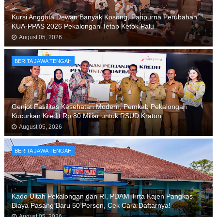
Kursi Anggota Dewan Banyak Kosong, Paripurna Perubahan
KUA-PPAS 2026 Pekalongan Tetap Ketok Palu
August 05, 2026
BERITA JAWA TENGAH
Genjot Fasilitas Kesehatan Modern, Pemkab Pekalongan
Kucurkan Kredit Rp 80 Miliar untuk RSUD Kraton
August 05, 2026
BERITA JAWA TENGAH
Kado Ultah Pekalongan dan RI, PDAM Tirta Kajen Pangkas
Biaya Pasang Baru 50 Persen, Cek Cara Daftarnya!
August 05, 2026