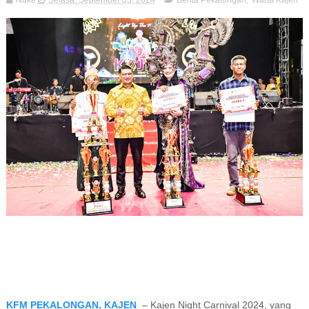
Nuke
Selasa, September 03, 2024
Berita Pekalongan
,
Warta Kajen
KFM PEKALONGAN, KAJEN
– Kajen Night Carnival 2024, yang