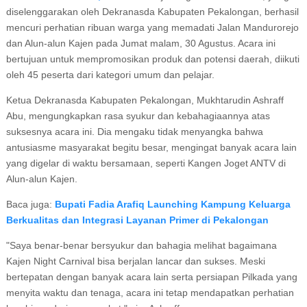
diselenggarakan oleh Dekranasda Kabupaten Pekalongan, berhasil
mencuri perhatian ribuan warga yang memadati Jalan Mandurorejo
dan Alun-alun Kajen pada Jumat malam, 30 Agustus. Acara ini
bertujuan untuk mempromosikan produk dan potensi daerah, diikuti
oleh 45 peserta dari kategori umum dan pelajar.
Ketua Dekranasda Kabupaten Pekalongan, Mukhtarudin Ashraff
Abu, mengungkapkan rasa syukur dan kebahagiaannya atas
suksesnya acara ini. Dia mengaku tidak menyangka bahwa
antusiasme masyarakat begitu besar, mengingat banyak acara lain
yang digelar di waktu bersamaan, seperti Kangen Joget ANTV di
Alun-alun Kajen.
Baca juga:
Bupati Fadia Arafiq Launching Kampung Keluarga
Berkualitas dan Integrasi Layanan Primer di Pekalongan
"Saya benar-benar bersyukur dan bahagia melihat bagaimana
Kajen Night Carnival bisa berjalan lancar dan sukses. Meski
bertepatan dengan banyak acara lain serta persiapan Pilkada yang
menyita waktu dan tenaga, acara ini tetap mendapatkan perhatian