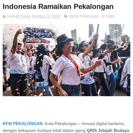
Indonesia Ramaikan Pekalongan
Nuke
Sabtu, Agustus 23, 2025
Berita Pekalongan
,
BI Tegal
KFM PEKALONGAN
, Kota Pekalongan – Inovasi digital bertemu
dengan kekayaan budaya lokal dalam ajang
QRIS Jelajah Budaya