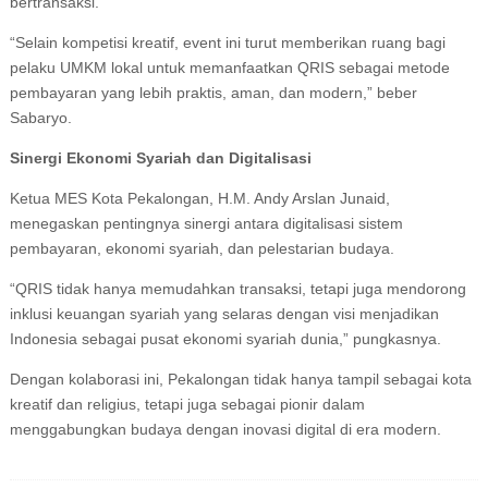
bertransaksi.
“Selain kompetisi kreatif, event ini turut memberikan ruang bagi
pelaku UMKM lokal untuk memanfaatkan QRIS sebagai metode
pembayaran yang lebih praktis, aman, dan modern,” beber
Sabaryo.
Sinergi Ekonomi Syariah dan Digitalisasi
Ketua MES Kota Pekalongan, H.M. Andy Arslan Junaid,
menegaskan pentingnya sinergi antara digitalisasi sistem
pembayaran, ekonomi syariah, dan pelestarian budaya.
“QRIS tidak hanya memudahkan transaksi, tetapi juga mendorong
inklusi keuangan syariah yang selaras dengan visi menjadikan
Indonesia sebagai pusat ekonomi syariah dunia,” pungkasnya.
Dengan kolaborasi ini, Pekalongan tidak hanya tampil sebagai kota
kreatif dan religius, tetapi juga sebagai pionir dalam
menggabungkan budaya dengan inovasi digital di era modern.