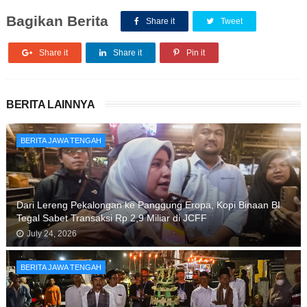
Bagikan Berita
Share it
Tweet
Share it
Share it
Pin it
BERITA LAINNYA
BERITA JAWA TENGAH
Dari Lereng Pekalongan ke Panggung Eropa, Kopi Binaan BI
Tegal Sabet Transaksi Rp 2,9 Miliar di JCFF
July 24, 2026
BERITA JAWA TENGAH