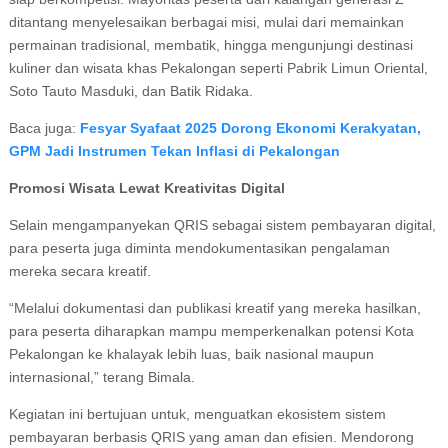
ditantang menyelesaikan berbagai misi, mulai dari memainkan
permainan tradisional, membatik, hingga mengunjungi destinasi
kuliner dan wisata khas Pekalongan seperti Pabrik Limun Oriental,
Soto Tauto Masduki, dan Batik Ridaka.
Baca juga:
Fesyar Syafaat 2025 Dorong Ekonomi Kerakyatan,
GPM Jadi Instrumen Tekan Inflasi di Pekalongan
Promosi Wisata Lewat Kreativitas Digital
Selain mengampanyekan QRIS sebagai sistem pembayaran digital,
para peserta juga diminta mendokumentasikan pengalaman
mereka secara kreatif.
“Melalui dokumentasi dan publikasi kreatif yang mereka hasilkan,
para peserta diharapkan mampu memperkenalkan potensi Kota
Pekalongan ke khalayak lebih luas, baik nasional maupun
internasional,” terang Bimala.
Kegiatan ini bertujuan untuk, menguatkan ekosistem sistem
pembayaran berbasis QRIS yang aman dan efisien. Mendorong