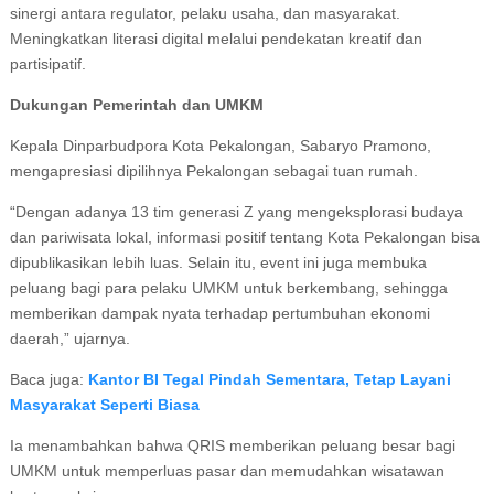
sinergi antara regulator, pelaku usaha, dan masyarakat.
Meningkatkan literasi digital melalui pendekatan kreatif dan
partisipatif.
Dukungan Pemerintah dan UMKM
Kepala Dinparbudpora Kota Pekalongan, Sabaryo Pramono,
mengapresiasi dipilihnya Pekalongan sebagai tuan rumah.
“Dengan adanya 13 tim generasi Z yang mengeksplorasi budaya
dan pariwisata lokal, informasi positif tentang Kota Pekalongan bisa
dipublikasikan lebih luas. Selain itu, event ini juga membuka
peluang bagi para pelaku UMKM untuk berkembang, sehingga
memberikan dampak nyata terhadap pertumbuhan ekonomi
daerah,” ujarnya.
Baca juga:
Kantor BI Tegal Pindah Sementara, Tetap Layani
Masyarakat Seperti Biasa
Ia menambahkan bahwa QRIS memberikan peluang besar bagi
UMKM untuk memperluas pasar dan memudahkan wisatawan