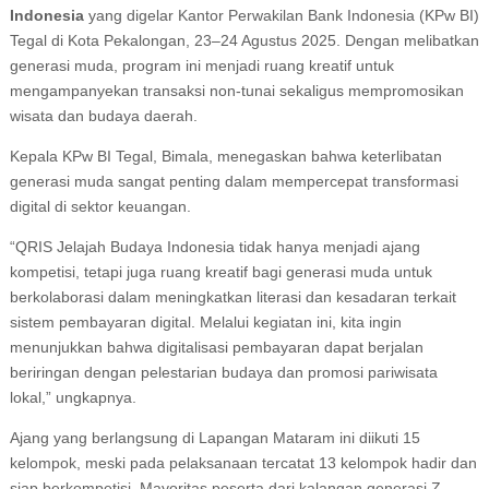
Indonesia
yang digelar Kantor Perwakilan Bank Indonesia (KPw BI)
Tegal di Kota Pekalongan, 23–24 Agustus 2025. Dengan melibatkan
generasi muda, program ini menjadi ruang kreatif untuk
mengampanyekan transaksi non-tunai sekaligus mempromosikan
wisata dan budaya daerah.
Kepala KPw BI Tegal, Bimala, menegaskan bahwa keterlibatan
generasi muda sangat penting dalam mempercepat transformasi
digital di sektor keuangan.
“QRIS Jelajah Budaya Indonesia tidak hanya menjadi ajang
kompetisi, tetapi juga ruang kreatif bagi generasi muda untuk
berkolaborasi dalam meningkatkan literasi dan kesadaran terkait
sistem pembayaran digital. Melalui kegiatan ini, kita ingin
menunjukkan bahwa digitalisasi pembayaran dapat berjalan
beriringan dengan pelestarian budaya dan promosi pariwisata
lokal,” ungkapnya.
Ajang yang berlangsung di Lapangan Mataram ini diikuti 15
kelompok, meski pada pelaksanaan tercatat 13 kelompok hadir dan
siap berkompetisi. Mayoritas peserta dari kalangan generasi Z