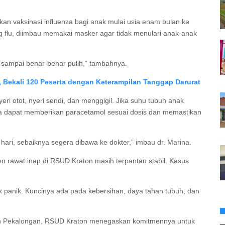
kan vaksinasi influenza bagi anak mulai usia enam bulan ke
 flu, diimbau memakai masker agar tidak menulari anak-anak
ah sampai benar-benar pulih,” tambahnya.
 Bekali 120 Peserta dengan Keterampilan Tanggap Darurat
ri otot, nyeri sendi, dan menggigil. Jika suhu tubuh anak
tua dapat memberikan paracetamol sesuai dosis dan memastikan
hari, sebaiknya segera dibawa ke dokter,” imbau dr. Marina.
en rawat inap di RSUD Kraton masih terpantau stabil. Kasus
ak panik. Kuncinya ada pada kebersihan, daya tahan tubuh, dan
en Pekalongan, RSUD Kraton menegaskan komitmennya untuk