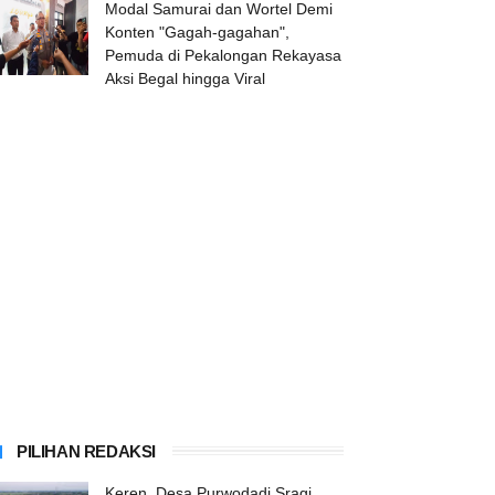
Modal Samurai dan Wortel Demi
Konten "Gagah-gagahan",
Pemuda di Pekalongan Rekayasa
Aksi Begal hingga Viral
PILIHAN REDAKSI
Keren, Desa Purwodadi Sragi