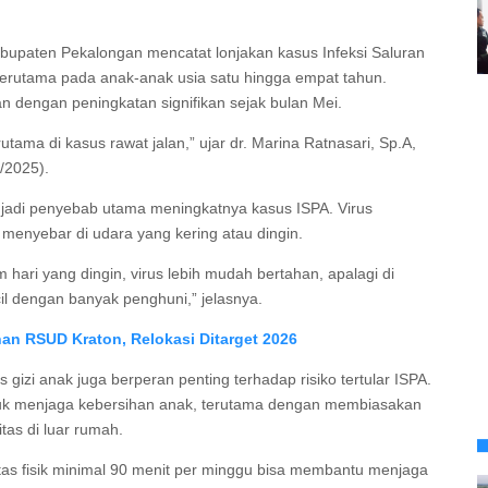
upaten Pekalongan mencatat lonjakan kasus Infeksi Saluran
terutama pada anak-anak usia satu hingga empat tahun.
an dengan peningkatan signifikan sejak bulan Mei.
rutama di kasus rawat jalan,” ujar dr. Marina Ratnasari, Sp.A,
/2025).
njadi penyebab utama meningkatnya kasus ISPA. Virus
 menyebar di udara yang kering atau dingin.
hari yang dingin, virus lebih mudah bertahan, apalagi di
il dengan banyak penghuni,” jelasnya.
n RSUD Kraton, Relokasi Ditarget 2026
 gizi anak juga berperan penting terhadap risiko tertular ISPA.
tuk menjaga kebersihan anak, terutama dengan membiasakan
tas di luar rumah.
vitas fisik minimal 90 menit per minggu bisa membantu menjaga