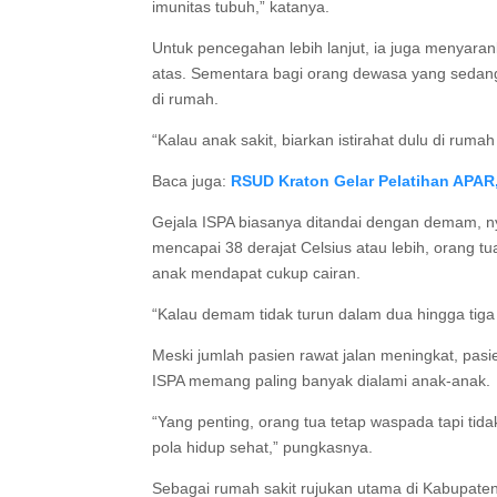
imunitas tubuh,” katanya.
Untuk pencegahan lebih lanjut, ia juga menyaran
atas. Sementara bagi orang dewasa yang sedang
di rumah.
“Kalau anak sakit, biarkan istirahat dulu di rum
Baca juga:
RSUD Kraton Gelar Pelatihan APAR,
Gejala ISPA biasanya ditandai dengan demam, nye
mencapai 38 derajat Celsius atau lebih, orang 
anak mendapat cukup cairan.
“Kalau demam tidak turun dalam dua hingga tiga 
Meski jumlah pasien rawat jalan meningkat, pasi
ISPA memang paling banyak dialami anak-anak.
“Yang penting, orang tua tetap waspada tapi tid
pola hidup sehat,” pungkasnya.
Sebagai rumah sakit rujukan utama di Kabupat