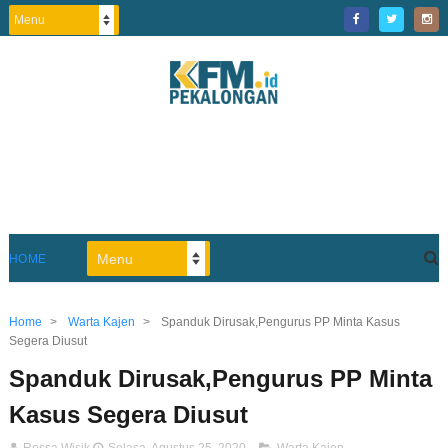
HOME
Home
>
Warta Kajen
>
Spanduk Dirusak,Pengurus PP Minta Kasus
Segera Diusut
Spanduk Dirusak,Pengurus PP Minta
Kasus Segera Diusut