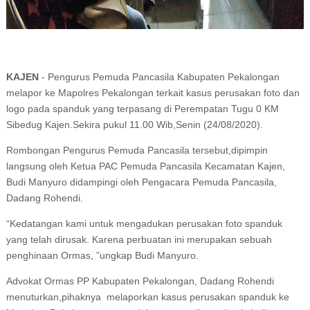
KAJEN
- Pengurus Pemuda Pancasila Kabupaten Pekalongan
melapor ke Mapolres Pekalongan terkait kasus perusakan foto dan
logo pada spanduk yang terpasang di Perempatan Tugu 0 KM
Sibedug Kajen.Sekira pukul 11.00 Wib,Senin (24/08/2020).
Rombongan Pengurus Pemuda Pancasila tersebut,dipimpin
langsung oleh Ketua PAC Pemuda Pancasila Kecamatan Kajen,
Budi Manyuro didampingi oleh Pengacara Pemuda Pancasila,
Dadang Rohendi.
“Kedatangan kami untuk mengadukan perusakan foto spanduk
yang telah dirusak. Karena perbuatan ini merupakan sebuah
penghinaan Ormas, ”ungkap Budi Manyuro.
Advokat Ormas PP Kabupaten Pekalongan, Dadang Rohendi
menuturkan,pihaknya melaporkan kasus perusakan spanduk ke