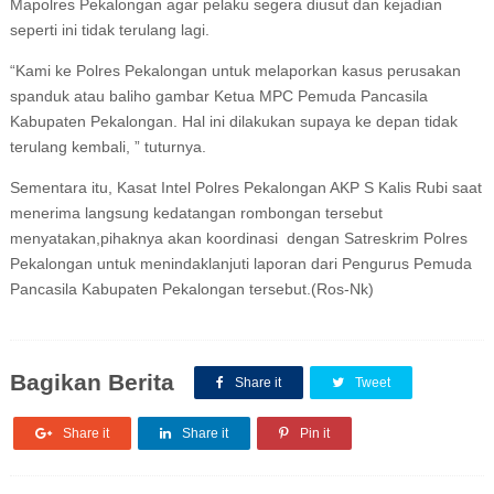
Mapolres Pekalongan agar pelaku segera diusut dan kejadian
seperti ini tidak terulang lagi.
“Kami ke Polres Pekalongan untuk melaporkan kasus perusakan
spanduk atau baliho gambar Ketua MPC Pemuda Pancasila
Kabupaten Pekalongan. Hal ini dilakukan supaya ke depan tidak
terulang kembali, ” tuturnya.
Sementara itu, Kasat Intel Polres Pekalongan AKP S Kalis Rubi saat
menerima langsung kedatangan rombongan tersebut
menyatakan,pihaknya akan koordinasi dengan Satreskrim Polres
Pekalongan untuk menindaklanjuti laporan dari Pengurus Pemuda
Pancasila Kabupaten Pekalongan tersebut.(Ros-Nk)
Bagikan Berita
Share it
Tweet
Share it
Share it
Pin it