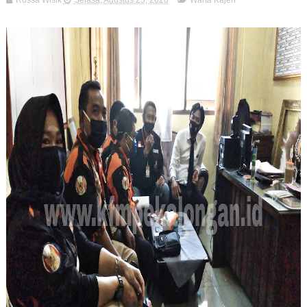
Rossa Wisik
Selasa, Agustus 25, 2020
Warta Kajen