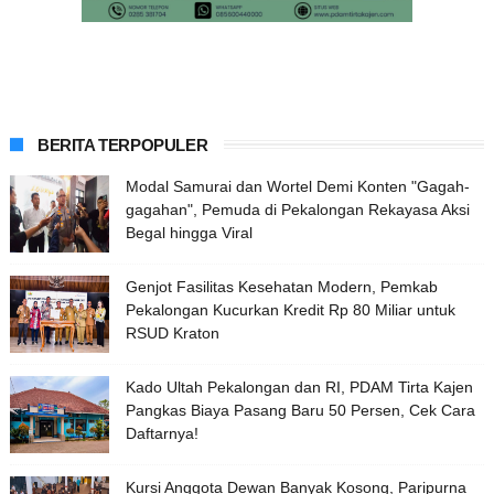
BERITA TERPOPULER
Modal Samurai dan Wortel Demi Konten "Gagah-
gagahan", Pemuda di Pekalongan Rekayasa Aksi
Begal hingga Viral
Genjot Fasilitas Kesehatan Modern, Pemkab
Pekalongan Kucurkan Kredit Rp 80 Miliar untuk
RSUD Kraton
Kado Ultah Pekalongan dan RI, PDAM Tirta Kajen
Pangkas Biaya Pasang Baru 50 Persen, Cek Cara
Daftarnya!
Kursi Anggota Dewan Banyak Kosong, Paripurna