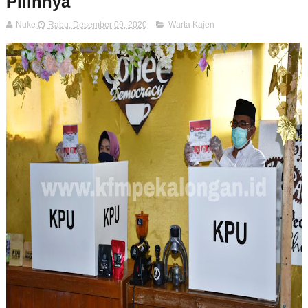
Pilihnya
Nuke
Rabu, Desember 09, 2020
Warta Kajen