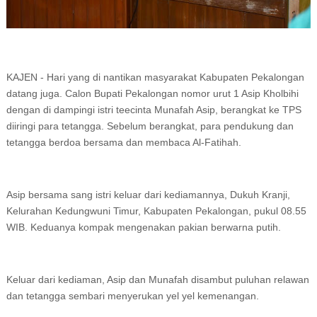
KAJEN - Hari yang di nantikan masyarakat Kabupaten Pekalongan
datang juga. Calon Bupati Pekalongan nomor urut 1 Asip Kholbihi
dengan di dampingi istri teecinta Munafah Asip, berangkat ke TPS
diiringi para tetangga. Sebelum berangkat, para pendukung dan
tetangga berdoa bersama dan membaca Al-Fatihah.
Asip bersama sang istri keluar dari kediamannya, Dukuh Kranji,
Kelurahan Kedungwuni Timur, Kabupaten Pekalongan, pukul 08.55
WIB. Keduanya kompak mengenakan pakian berwarna putih.
Keluar dari kediaman, Asip dan Munafah disambut puluhan relawan
dan tetangga sembari menyerukan yel yel kemenangan.