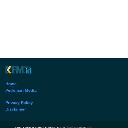
Home
Pedoman Media
Privacy Policy
Disclaimer