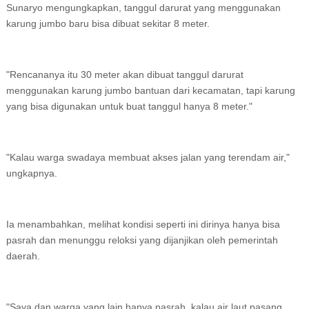
Sunaryo mengungkapkan, tanggul darurat yang menggunakan
karung jumbo baru bisa dibuat sekitar 8 meter.
"Rencananya itu 30 meter akan dibuat tanggul darurat
menggunakan karung jumbo bantuan dari kecamatan, tapi karung
yang bisa digunakan untuk buat tanggul hanya 8 meter."
"Kalau warga swadaya membuat akses jalan yang terendam air,"
ungkapnya.
Ia menambahkan, melihat kondisi seperti ini dirinya hanya bisa
pasrah dan menunggu reloksi yang dijanjikan oleh pemerintah
daerah.
"Saya dan warga yang lain hanya pasrah, kalau air laut pasang.