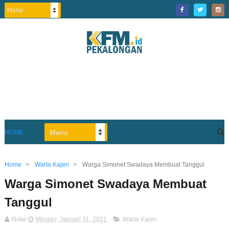
HOME
Home
>
Warta Kajen
>
Warga Simonet Swadaya Membuat Tanggul
Warga Simonet Swadaya Membuat
Tanggul
Nuke
Minggu, Januari 31, 2021
Warta Kajen