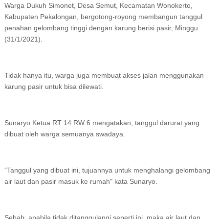
Warga Dukuh Simonet, Desa Semut, Kecamatan Wonokerto,
Kabupaten Pekalongan, bergotong-royong membangun tanggul
penahan gelombang tinggi dengan karung berisi pasir, Minggu
(31/1/2021).
Tidak hanya itu, warga juga membuat akses jalan menggunakan
karung pasir untuk bisa dilewati.
Sunaryo Ketua RT 14 RW 6 mengatakan, tanggul darurat yang
dibuat oleh warga semuanya swadaya.
"Tanggul yang dibuat ini, tujuannya untuk menghalangi gelombang
air laut dan pasir masuk ke rumah" kata Sunaryo.
Sebab, apabila tidak ditanggulangi seperti ini, maka air laut dan