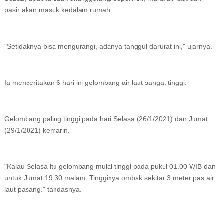
pasir akan masuk kedalam rumah.
"Setidaknya bisa mengurangi, adanya tanggul darurat ini," ujarnya.
Ia menceritakan 6 hari ini gelombang air laut sangat tinggi.
Gelombang paling tinggi pada hari Selasa (26/1/2021) dan Jumat
(29/1/2021) kemarin.
"Kalau Selasa itu gelombang mulai tinggi pada pukul 01.00 WIB dan
untuk Jumat 19.30 malam. Tingginya ombak sekitar 3 meter pas air
laut pasang," tandasnya.