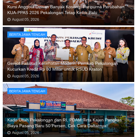
Kursi Anggota Dewan Banyak Kosong, Paripurna Perubahan
KUA-PPAS 2026 Pekalongan Tetap Ketok Palu
August 05, 2026
BERITA JAWA TENGAH
Genjot Fasilitas Kesehatan Modern, Pemkab Pekalongan
Kucurkan Kredit Rp 80 Miliar untuk RSUD Kraton
August 05, 2026
BERITA JAWA TENGAH
Kado Ultah Pekalongan dan RI, PDAM Tirta Kajen Pangkas
Biaya Pasang Baru 50 Persen, Cek Cara Daftarnya!
August 05, 2026