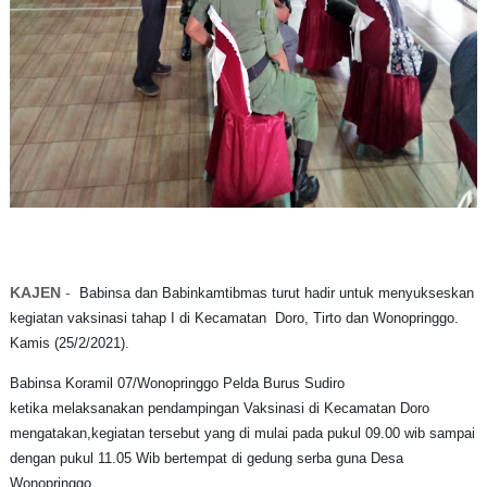
KAJEN
-
Babinsa dan Babinkamtibmas turut hadir untuk menyukseskan
kegiatan vaksinasi tahap I di Kecamatan
Doro, Tirto dan Wonopringgo.
Kamis (25/2/2021).
Babinsa Koramil 07/Wonopringgo Pelda Burus Sudiro
ketika
melaksanakan pendampingan Vaksinasi di Kecamatan Doro
mengatakan,kegiatan tersebut yang di mulai pada pukul 09.00 wib sampai
dengan pukul 11.05 Wib bertempat di gedung serba guna Desa
Wonopringgo.