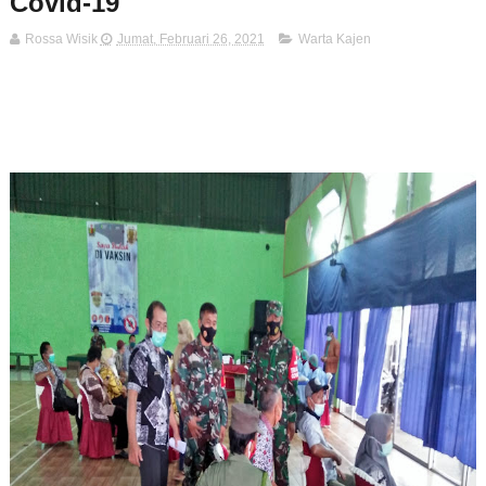
Covid-19
Rossa Wisik
Jumat, Februari 26, 2021
Warta Kajen