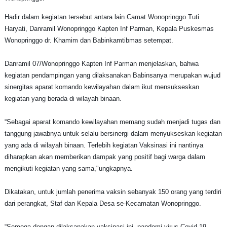
Hadir dalam kegiatan tersebut antara lain Camat Wonopringgo Tuti
Haryati, Danramil Wonopringgo Kapten Inf Parman, Kepala Puskesmas
Wonopringgo dr. Khamim dan Babinkamtibmas setempat.
Danramil 07/Wonopringgo Kapten Inf Parman menjelaskan, bahwa
kegiatan pendampingan yang dilaksanakan Babinsanya merupakan wujud
sinergitas aparat komando kewilayahan dalam ikut mensukseskan
kegiatan yang berada di wilayah binaan.
“Sebagai aparat komando kewilayahan memang sudah menjadi tugas dan
tanggung jawabnya untuk selalu bersinergi dalam menyukseskan kegiatan
yang ada di wilayah binaan. Terlebih kegiatan Vaksinasi ini nantinya
diharapkan akan memberikan dampak yang positif bagi warga dalam
mengikuti kegiatan yang sama,"ungkapnya.
Dikatakan, untuk jumlah penerima vaksin sebanyak 150 orang yang terdiri
dari perangkat, Staf dan Kepala Desa se-Kecamatan Wonopringgo.
“Semoga dengan dilaksanakan vaksinasi ini, pandemi virus Covid-19