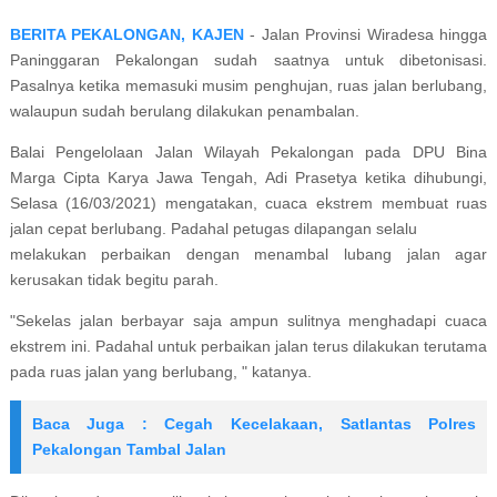
BERITA PEKALONGAN, KAJEN
- Jalan Provinsi Wiradesa hingga
Paninggaran Pekalongan sudah saatnya untuk dibetonisasi.
Pasalnya ketika memasuki musim penghujan, ruas jalan berlubang,
walaupun sudah berulang dilakukan penambalan.
Balai Pengelolaan Jalan Wilayah Pekalongan pada DPU Bina
Marga Cipta Karya Jawa Tengah, Adi Prasetya ketika dihubungi,
Selasa (16/03/2021) mengatakan, cuaca ekstrem membuat ruas
jalan cepat berlubang. Padahal petugas dilapangan selalu
melakukan perbaikan dengan menambal lubang jalan agar
kerusakan tidak begitu parah.
"Sekelas jalan berbayar saja ampun sulitnya menghadapi cuaca
ekstrem ini. Padahal untuk perbaikan jalan terus dilakukan terutama
pada ruas jalan yang berlubang, " katanya.
Baca Juga : Cegah Kecelakaan, Satlantas Polres
Pekalongan Tambal Jalan