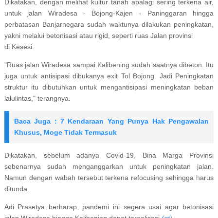
Dikatakan, dengan melihat kultur tanah apalagi sering terkena air,
untuk jalan Wiradesa - Bojong-Kajen - Paninggaran hingga
perbatasan Banjarnegara sudah waktunya dilakukan peningkatan,
yakni melalui betonisasi atau rigid, seperti ruas Jalan provinsi
di Kesesi.
"Ruas jalan Wiradesa sampai Kalibening sudah saatnya dibeton. Itu
juga untuk antisipasi dibukanya exit Tol Bojong. Jadi Peningkatan
struktur itu dibutuhkan untuk mengantisipasi meningkatan beban
lalulintas," terangnya.
Baca Juga : 7 Kendaraan Yang Punya Hak Pengawalan
Khusus, Moge Tidak Termasuk
Dikatakan, sebelum adanya Covid-19, Bina Marga Provinsi
sebenarnya sudah menganggarkan untuk peningkatan jalan.
Namun dengan wabah tersebut terkena refocusing sehingga harus
ditunda.
Adi Prasetya berharap, pandemi ini segera usai agar betonisasi