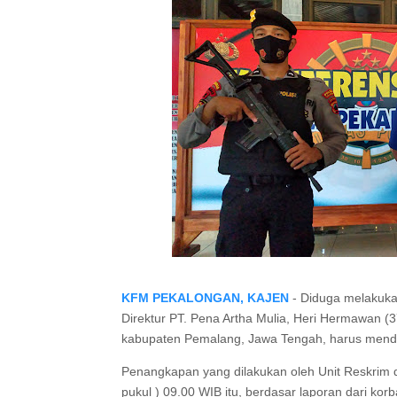
KFM PEKALONGAN, KAJEN
- Diduga melakuka
Direktur PT. Pena Artha Mulia, Heri Hermawan 
kabupaten Pemalang, Jawa Tengah, harus mende
Penangkapan yang dilakukan oleh Unit Reskrim d
pukul ) 09.00 WIB itu, berdasar laporan dari ko