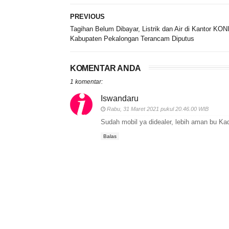
PREVIOUS
Tagihan Belum Dibayar, Listrik dan Air di Kantor KON
Kabupaten Pekalongan Terancam Diputus
KOMENTAR ANDA
1 komentar:
Iswandaru
Rabu, 31 Maret 2021 pukul 20.46.00 WIB
Sudah mobil ya didealer, lebih aman bu Ka
Balas