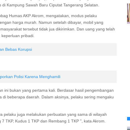
p di Kampung Sawah Baru Ciputat Tangerang Selatan.
ubbag Humas AKP Akrom, mengatakan, modus pelaku
ngan harga murah. Namun setelah dibayar, mobil yang
masyarakat tersebut tidak jua dikirimkan. Dan uang yang telah
 keperluan pribadi.
an Bebas Korupsi
porkan Polisi Karena Menghamili
n ini bukan yang pertama kali. Berdasar hasil pengembangan
upa di beberapa daerah. Dalam aksinya, pelaku sering mengaku
hwa pelaku juga melakukan perbuatan yang sama di wilayah
g 7 TKP, Kudus 1 TKP dan Rembang 1 TKP ", kata Akrom.