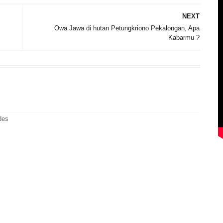
NEXT
I
Owa Jawa di hutan Petungkriono Pekalongan, Apa
Kabarmu ?
des