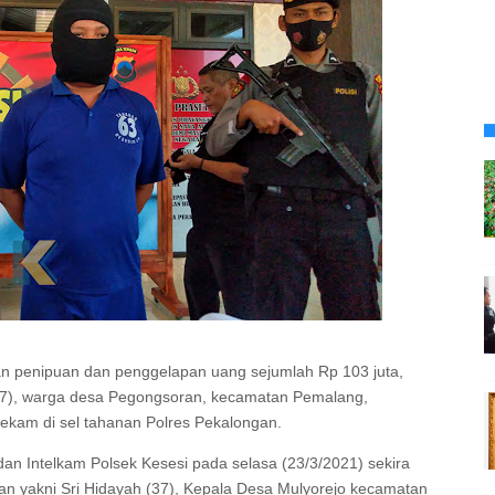
n penipuan dan penggelapan uang sejumlah Rp 103 juta,
(37), warga desa Pegongsoran, kecamatan Pemalang,
kam di sel tahanan Polres Pekalongan.
an Intelkam Polsek Kesesi pada selasa (23/3/2021) sekira
rban yakni Sri Hidayah (37), Kepala Desa Mulyorejo kecamatan