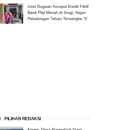
Usut Dugaan Korupsi Kredit Fiktif
Bank Plat Merah di Sragi, Kejari
Pekalongan Tahan Tersangka 'S'
PILIHAN REDAKSI
Keren, Desa Purwodadi Sragi