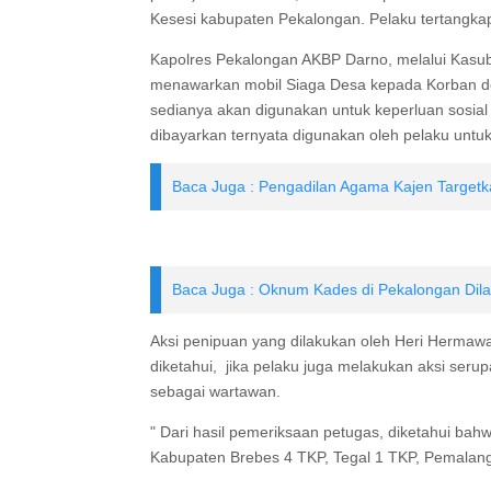
Kesesi kabupaten Pekalongan. Pelaku tertangka
Kapolres Pekalongan AKBP Darno, melalui Kas
menawarkan mobil Siaga Desa kepada Korban de
sedianya akan digunakan untuk keperluan sosial 
dibayarkan ternyata digunakan oleh pelaku untuk
Baca Juga : Pengadilan Agama Kajen Targetk
Baca Juga : Oknum Kades di Pekalongan Dila
Aksi penipuan yang dilakukan oleh Heri Hermawa
diketahui, jika pelaku juga melakukan aksi ser
sebagai wartawan.
" Dari hasil pemeriksaan petugas, diketahui ba
Kabupaten Brebes 4 TKP, Tegal 1 TKP, Pemalan