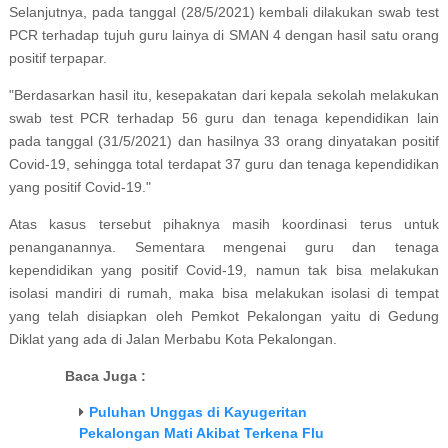
Selanjutnya, pada tanggal (28/5/2021) kembali dilakukan swab test
PCR terhadap tujuh guru lainya di SMAN 4 dengan hasil satu orang
positif terpapar.
"Berdasarkan hasil itu, kesepakatan dari kepala sekolah melakukan
swab test PCR terhadap 56 guru dan tenaga kependidikan lain
pada tanggal (31/5/2021) dan hasilnya 33 orang dinyatakan positif
Covid-19, sehingga total terdapat 37 guru dan tenaga kependidikan
yang positif Covid-19."
Atas kasus tersebut pihaknya masih koordinasi terus untuk
penanganannya. Sementara mengenai guru dan tenaga
kependidikan yang positif Covid-19, namun tak bisa melakukan
isolasi mandiri di rumah, maka bisa melakukan isolasi di tempat
yang telah disiapkan oleh Pemkot Pekalongan yaitu di Gedung
Diklat yang ada di Jalan Merbabu Kota Pekalongan.
Baca Juga :
Puluhan Unggas di Kayugeritan
Pekalongan Mati Akibat Terkena Flu