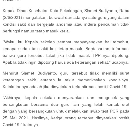
Kepala Dinas Kesehatan Kota Pekalongan, Slamet Budiyanto, Rabu
(2/6/2021) mengatakan, berawal dari adanya satu guru yang dalam
kondisi sakit dan bergejala anosmia atau indera penciuman tidak
berfungsi namun tetap masuk kerja.
"Waktu itu Kepala sekolah sempat menyayangkan hal tersebut,
kenapa sudah tau sakit kok tetap masuk. Berdasarkan, informasi
bahwa guru tersebut takut jika tidak masuk TPP nya dipotong.
Apabila tidak ingin dipotong harus ada keterangan sehat," ucapnya.
Menurut Slamet Budiyanto, guru tersebut tidak memiliki surat
keterangan sakit lantaran ia takut memeriksakan kondisinya.
Ketakutannya adalah jika dinyatakan terkonfirmasi positif Covid-19.
"Akhirnya, kepala sekolah menyarankan dan mengecek yang
bersangkutan bersama dua guru lain yang telah kontak erat
dengan yang bersangkutan untuk melakukan swab test PCR pada
25 Mei 2021. Hasilnya, ketiga orang tersebut dinyatakan positif
Covid-19," katanya.