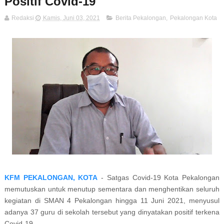
Positif Covid-19
Redaksi
Kamis, Juni 03, 2021
Berita Pekalongan
,
Pekalongan Kota
KFM PEKALONGAN, KOTA
- Satgas Covid-19 Kota Pekalongan
memutuskan untuk menutup sementara dan menghentikan seluruh
kegiatan di SMAN 4 Pekalongan hingga 11 Juni 2021, menyusul
adanya 37 guru di sekolah tersebut yang dinyatakan positif terkena
Covid-19.