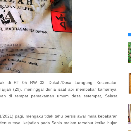
ak di RT 05 RW 03, Dukuh/Desa Luragung, Kecamatan
ajijah (29), meninggal dunia saat api membakar kamarnya,
mkan di tempat pemakaman umum desa setempat, Selasa
1/2021) pagi, mengaku tidak tahu persis awal mula kebakaran
enurutnya, kejadian pada Senin malam tersebut ketika hujan