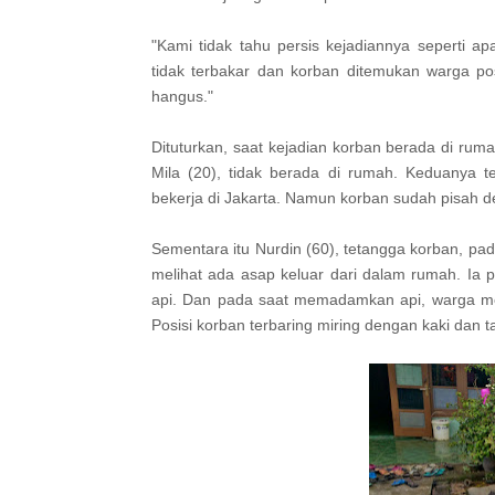
"Kami tidak tahu persis kejadiannya seperti 
tidak terbakar dan korban ditemukan warga pos
hangus."
Dituturkan, saat kejadian korban berada di ruma
Mila (20), tidak berada di rumah. Keduanya t
bekerja di Jakarta. Namun korban sudah pisah d
Sementara itu Nurdin (60), tetangga korban, pad
melihat ada asap keluar dari dalam rumah. Ia
api. Dan pada saat memadamkan api, warga mel
Posisi korban terbaring miring dengan kaki dan t