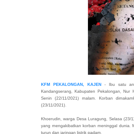
KFM PEKALONGAN, KAJEN
- Ibu satu an
Kandangserang, Kabupaten Pekalongan, Nur H
Senin (22/11/2021) malam. Korban dimaka
(23/11/2021).
Khoerudin, warga Desa Luragung, Selasa (23/1
yang mengakibatkan korban meninggal dunia. M
turun dan jaringan listrik padam.