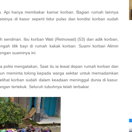
apa. Api hanya membakar kamar korban. Bagian rumah lainnya
isinya di kasur seperti tidur pulas dan kondisi korban sudah
h sendirian. Ibu korban Wati (Retnowati) (53) dan adik korban,
engah tilik bayi di rumah kakak korban. Suami korban Alimin
engan suaminya ini.
a polisi mengatakan, Saat itu ia lewat depan rumah korban dan
 pun meminta tolong kepada warga sekitar untuk memadamkan
ihat korban sudah dalam keadaan meninggal dunia di kasur.
angan tertekuk. Seluruh tubuhnya telah terbakar.