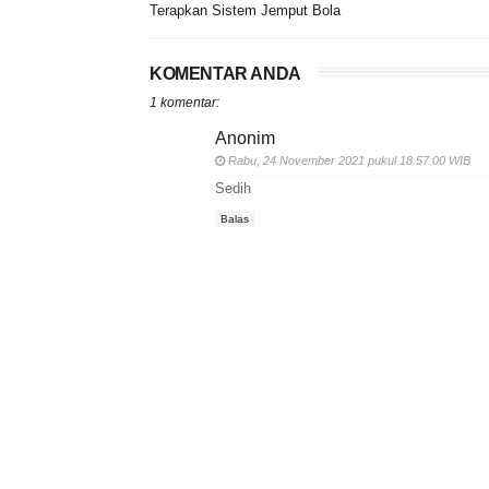
Terapkan Sistem Jemput Bola
KOMENTAR ANDA
1 komentar:
Anonim
Rabu, 24 November 2021 pukul 18.57.00 WIB
Sedih
Balas