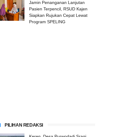
Jamin Penanganan Lanjutan
Pasien Terpencil, RSUD Kajen
Siapkan Rujukan Cepat Lewat
Program SPELING
PILIHAN REDAKSI
Keren, Desa Purwodadi Sragi