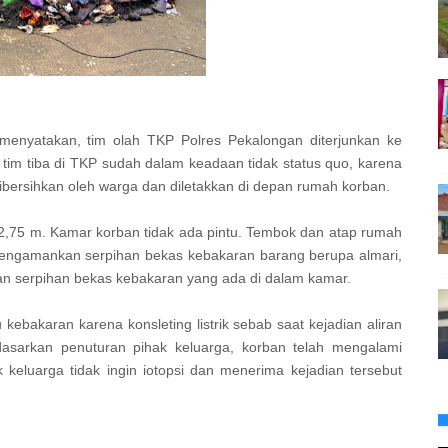
 menyatakan, tim olah TKP Polres Pekalongan diterjunkan ke
 tim tiba di TKP sudah dalam keadaan tidak status quo, karena
bersihkan oleh warga dan diletakkan di depan rumah korban.
2,75 m. Kamar korban tidak ada pintu. Tembok dan atap rumah
mengamankan serpihan bekas kebakaran barang berupa almari,
an serpihan bekas kebakaran yang ada di dalam kamar.
kebakaran karena konsleting listrik sebab saat kejadian aliran
rdasarkan penuturan pihak keluarga, korban telah mengalami
 keluarga tidak ingin iotopsi dan menerima kejadian tersebut