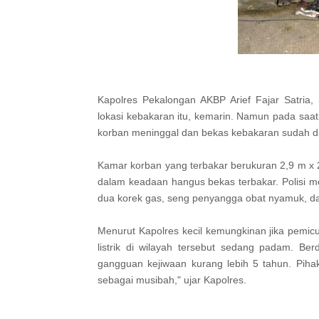
Kapolres Pekalongan AKBP Arief Fajar Satria,
lokasi kebakaran itu, kemarin. Namun pada saat
korban meninggal dan bekas kebakaran sudah di
Kamar korban yang terbakar berukuran 2,9 m x 
dalam keadaan hangus bekas terbakar. Polisi 
dua korek gas, seng penyangga obat nyamuk, d
Menurut Kapolres kecil kemungkinan jika pemicu 
listrik di wilayah tersebut sedang padam. Be
gangguan kejiwaan kurang lebih 5 tahun. Pihak
sebagai musibah," ujar Kapolres.