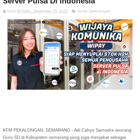
Server Pulsa Di Indonesia
Nuke
Rabu, September 28, 2022
Berita Jawa tengah
KFM PEKALONGAN, SEMARANG - Adi Cahyo Samodra seorang
Guru SD di Kabupaten semarang yang juga menjabat sebagai