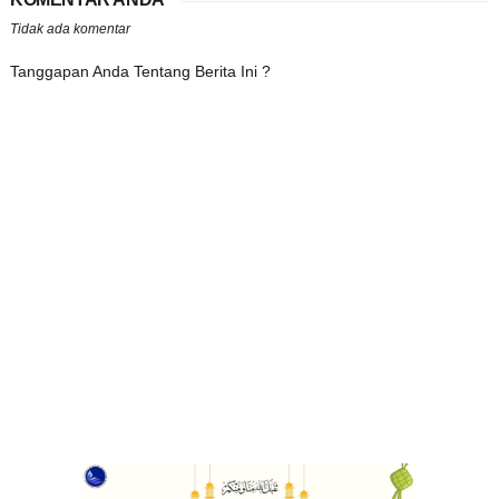
Tidak ada komentar
Tanggapan Anda Tentang Berita Ini ?