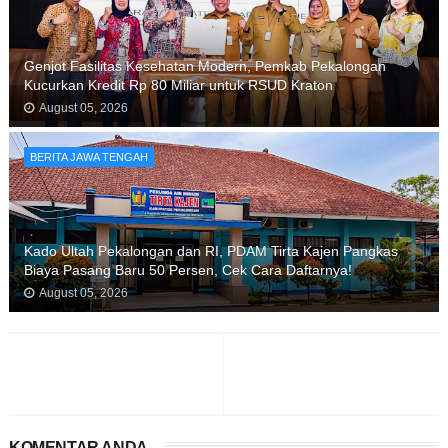
Genjot Fasilitas Kesehatan Modern, Pemkab Pekalongan
Kucurkan Kredit Rp 80 Miliar untuk RSUD Kraton
August 05, 2026
BERITA JAWA TENGAH
Kado Ultah Pekalongan dan RI, PDAM Tirta Kajen Pangkas
Biaya Pasang Baru 50 Persen, Cek Cara Daftarnya!
August 05, 2026
KOMENTAR ANDA