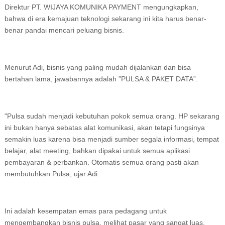
Direktur PT. WIJAYA KOMUNIKA PAYMENT mengungkapkan,
bahwa di era kemajuan teknologi sekarang ini kita harus benar-
benar pandai mencari peluang bisnis.
Menurut Adi, bisnis yang paling mudah dijalankan dan bisa
bertahan lama, jawabannya adalah ”PULSA & PAKET DATA”.
"Pulsa sudah menjadi kebutuhan pokok semua orang. HP sekarang
ini bukan hanya sebatas alat komunikasi, akan tetapi fungsinya
semakin luas karena bisa menjadi sumber segala informasi, tempat
belajar, alat meeting, bahkan dipakai untuk semua aplikasi
pembayaran & perbankan. Otomatis semua orang pasti akan
membutuhkan Pulsa, ujar Adi.
Ini adalah kesempatan emas para pedagang untuk
mengembangkan bisnis pulsa, melihat pasar yang sangat luas.