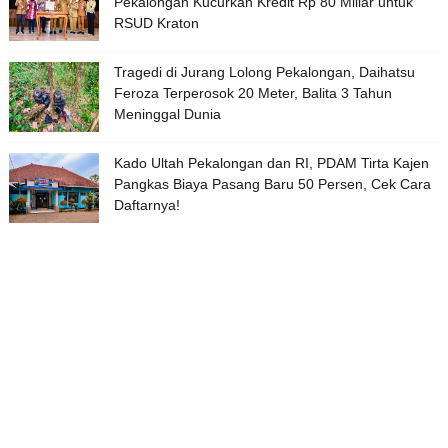
Pekalongan Kucurkan Kredit Rp 80 Miliar untuk
RSUD Kraton
Tragedi di Jurang Lolong Pekalongan, Daihatsu
Feroza Terperosok 20 Meter, Balita 3 Tahun
Meninggal Dunia
Kado Ultah Pekalongan dan RI, PDAM Tirta Kajen
Pangkas Biaya Pasang Baru 50 Persen, Cek Cara
Daftarnya!