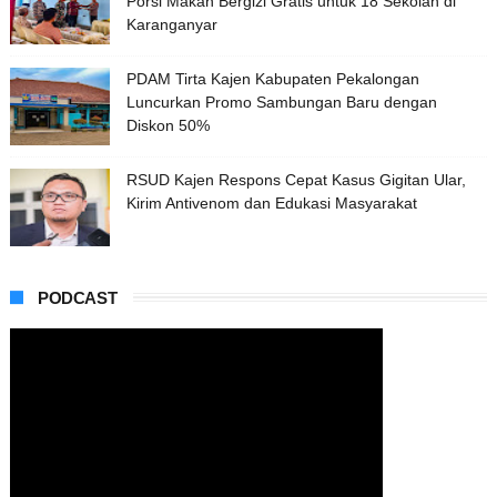
Porsi Makan Bergizi Gratis untuk 18 Sekolah di
Karanganyar
PDAM Tirta Kajen Kabupaten Pekalongan
Luncurkan Promo Sambungan Baru dengan
Diskon 50%
RSUD Kajen Respons Cepat Kasus Gigitan Ular,
Kirim Antivenom dan Edukasi Masyarakat
PODCAST