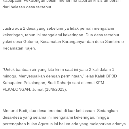
Kabupaten Pekalongan belum menerima laporan krisis air bersih
dari belasan desa tersebut.
Justru ada 2 desa yang sebelumnya tidak pernah mengalami
kekeringan, tahun ini mengalami kekeringan. Dua desa tersebut
yakni desa Gutomo, Kecamatan Karanganyar dan desa Sambiroto
Kecamatan Kajen.
"Untuk bantuan air yang kita kirim saat ini yaitu 2 kali dalam 1
minggu. Menyesuaikan dengan permintaan," jelas Kalak BPBD
Kabupaten Pekalongan, Budi Raharjo saat ditemui KFM
PEKALONGAN, Jumat (18/8/2023).
Menurut Budi, dua desa tersebut di luar kebiasaan. Sedangkan
desa-desa yang selama ini mengalami kekeringan, hingga
pertengahan bulan Agustus ini belum ada yang melaporkan adanya