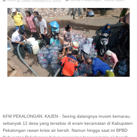
Nuke
Rabu, Agustus 23, 2023
Berita Pekalongan
,
Warta Kajen
KFM PEKALONGAN, KAJEN - Seiring datangnya musim kemarau,
sebanyak 12 desa yang tersebar di enam kecamatan di Kabupaten
Pekalongan rawan krisis air bersih. Namun hingga saat ini BPBD