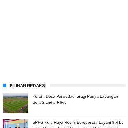
PILIHAN REDAKSI
Keren, Desa Purwodadi Sragi Punya Lapangan
Bola Standar FIFA
SPPG Kulu Raya Resmi Beroperasi, Layani 3 Ribu