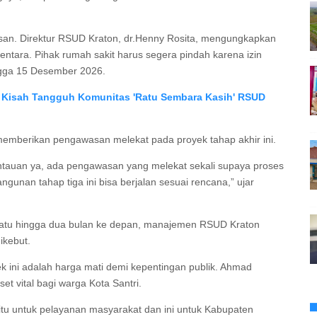
asan. Direktur RSUD Kraton, dr.Henny Rosita, mengungkapkan
ementara. Pihak rumah sakit harus segera pindah karena izin
ingga 15 Desember 2026.
, Kisah Tangguh Komunitas 'Ratu Sembara Kasih' RSUD
emberikan pengawasan melekat pada proyek tahap akhir ini.
ntauan ya, ada pengawasan yang melekat sekali supaya proses
unan tahap tiga ini bisa berjalan sesuai rencana,” ujar
 satu hingga dua bulan ke depan, manajemen RSUD Kraton
ikebut.
 ini adalah harga mati demi kepentingan publik. Ahmad
et vital bagi warga Kota Santri.
itu untuk pelayanan masyarakat dan ini untuk Kabupaten