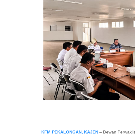
KFM PEKALONGAN, KAJEN
– Dewan Perwakila