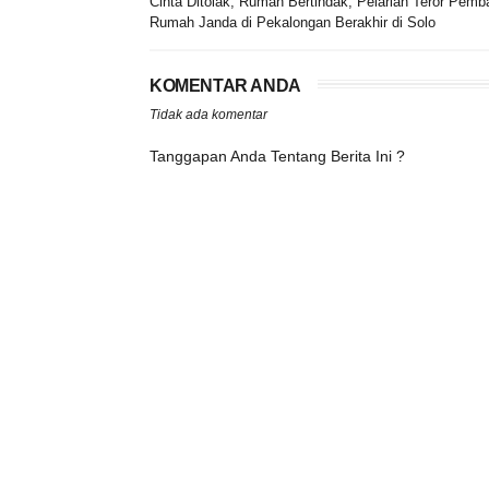
Cinta Ditolak, Rumah Bertindak, Pelarian Teror Pemb
Rumah Janda di Pekalongan Berakhir di Solo
KOMENTAR ANDA
Tidak ada komentar
Tanggapan Anda Tentang Berita Ini ?